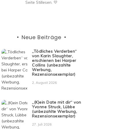
Seite Stillesen. 💛
Neue Beiträge
„Tödliches Verderben“
von Karin Slaughter,
erschienen bei Harper
Collins (unbezahlte
Werbung,
Rezensionsexemplar)
2. August 2026
„(K)ein Date mit dir“ von
Yvonne Struck, Lübbe
(unbezahlte Werbung,
Rezensionsexemplar)
27. Juli 2026