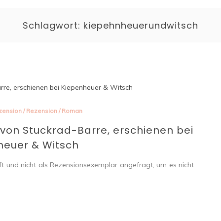
Schlagwort:
kiepehnheuerundwitsch
zension
/
Rezension
/
Roman
von Stuckrad-Barre, erschienen bei
heuer & Witsch
ft und nicht als Rezensionsexemplar angefragt, um es nicht