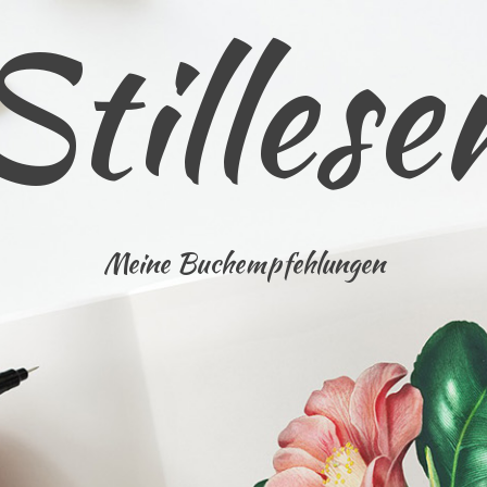
Stillese
Meine Buchempfehlungen