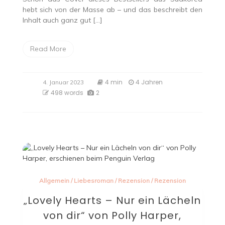
hebt sich von der Masse ab – und das beschreibt den
Inhalt auch ganz gut […]
Read More
4 min
4 Jahren
4. Januar 2023
498 words
2
Allgemein
/
Liebesroman
/
Rezension
/
Rezension
„Lovely Hearts – Nur ein Lächeln
von dir“ von Polly Harper,