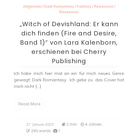
Allgemein
/
Dark Romantasy
/
Fantasy
/
Rezension
/
Rezension
„Witch of Devishland: Er kann
dich finden (Fire and Desire,
Band 1)“ von Lara Kalenborn,
erschienen bei Cherry
Publishing
Ich habe mich hier mal an ein für mich neues Genre
gewagt: Dark Romantasy. Ich gebe zu, das Cover hat
mich nicht […]
Read More
2 min
4 Jahren
27. Januar 2023
290 words
1