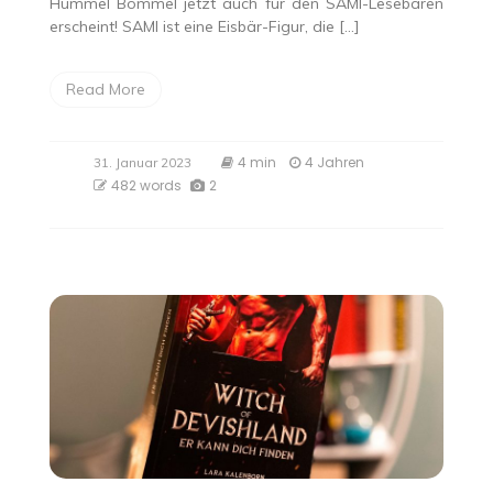
Hummel Bommel jetzt auch für den SAMI-Lesebären
erscheint! SAMI ist eine Eisbär-Figur, die […]
Read More
4 min
4 Jahren
31. Januar 2023
482 words
2