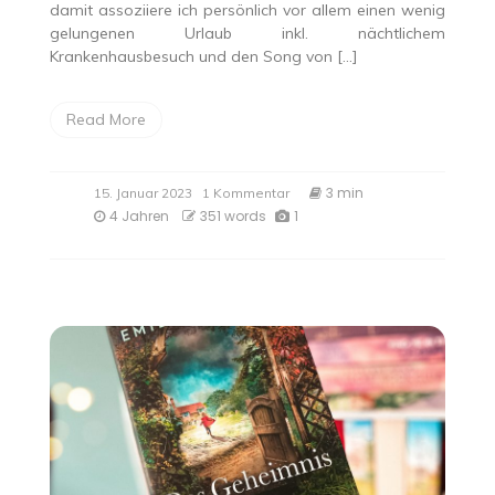
damit assoziiere ich persönlich vor allem einen wenig
gelungenen Urlaub inkl. nächtlichem
Krankenhausbesuch und den Song von […]
Read More
zu
3 min
15. Januar 2023
1 Kommentar
„Wenn
4 Jahren
351 words
1
das
Böse
nach
Brandenburg
kommt“
von
Richard
Brandes,
erschienen
im
Emons-
Verlag