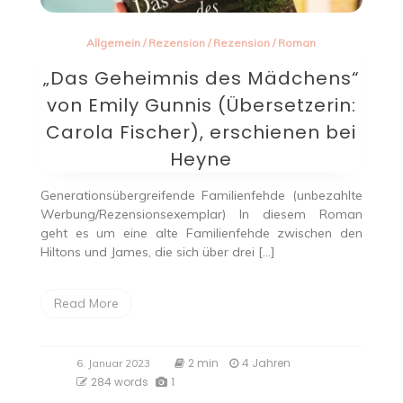
Allgemein
/
Rezension
/
Rezension
/
Roman
„Das Geheimnis des Mädchens“
von Emily Gunnis (Übersetzerin:
Carola Fischer), erschienen bei
Heyne
Generationsübergreifende Familienfehde (unbezahlte
Werbung/Rezensionsexemplar) In diesem Roman
geht es um eine alte Familienfehde zwischen den
Hiltons und James, die sich über drei […]
Read More
2 min
4 Jahren
6. Januar 2023
284 words
1