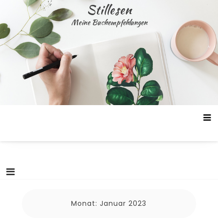
Skip
Stillesen
to
Meine Buchempfehlungen
content
Monat:
Januar 2023