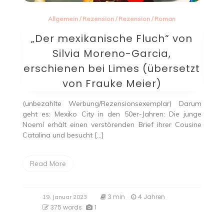
Allgemein
/
Rezension
/
Rezension
/
Roman
„Der mexikanische Fluch“ von
Silvia Moreno-Garcia,
erschienen bei Limes (übersetzt
von Frauke Meier)
(unbezahlte Werbung/Rezensionsexemplar) Darum
geht es: Mexiko City in den 50er-Jahren: Die junge
Noemí erhält einen verstörenden Brief ihrer Cousine
Catalina und besucht […]
Read More
3 min
4 Jahren
19. Januar 2023
375 words
1