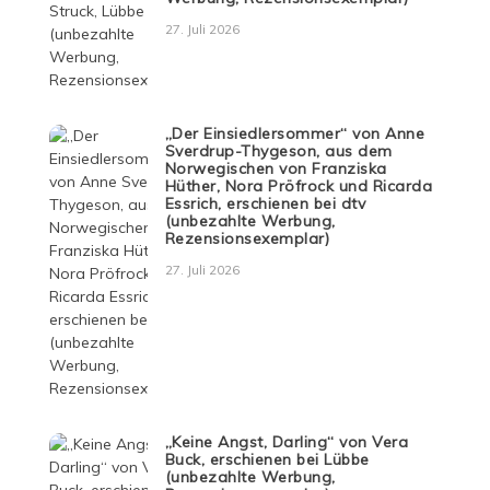
27. Juli 2026
„Der Einsiedlersommer“ von Anne
Sverdrup-Thygeson, aus dem
Norwegischen von Franziska
Hüther, Nora Pröfrock und Ricarda
Essrich, erschienen bei dtv
(unbezahlte Werbung,
Rezensionsexemplar)
27. Juli 2026
„Keine Angst, Darling“ von Vera
Buck, erschienen bei Lübbe
(unbezahlte Werbung,