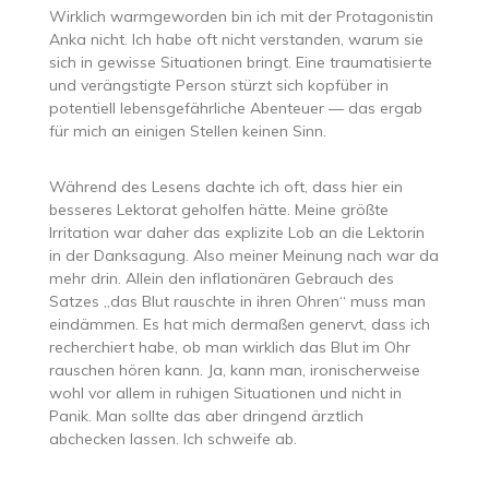
Wirklich warmgeworden bin ich mit der Protagonistin
Anka nicht. Ich habe oft nicht verstanden, warum sie
sich in gewisse Situationen bringt. Eine traumatisierte
und verängstigte Person stürzt sich kopfüber in
potentiell lebensgefährliche Abenteuer — das ergab
für mich an einigen Stellen keinen Sinn.
Während des Lesens dachte ich oft, dass hier ein
besseres Lektorat geholfen hätte. Meine größte
Irritation war daher das explizite Lob an die Lektorin
in der Danksagung. Also meiner Meinung nach war da
mehr drin. Allein den inflationären Gebrauch des
Satzes „das Blut rauschte in ihren Ohren“ muss man
eindämmen. Es hat mich dermaßen genervt, dass ich
recherchiert habe, ob man wirklich das Blut im Ohr
rauschen hören kann. Ja, kann man, ironischerweise
wohl vor allem in ruhigen Situationen und nicht in
Panik. Man sollte das aber dringend ärztlich
abchecken lassen. Ich schweife ab.