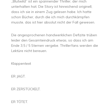
„Blutwild“ ist ein spannender Thriller, der mich
unterhalten hat. Die Story ist hinreichend originell,
dass ich sie in einem Zug gelesen habe. Ich hatte
schon Bücher, durch die ich mich durchkämpfen
musste, das ist hier absolut nicht der Fall gewesen.
Die angesprochenen handwerklichen Defizite trüben
leider den Gesamteindruck etwas, so dass ich am
Ende 3,5 / 5 Sternen vergebe. Thrillerfans werden die
Lektüre nicht bereuen.
Klappentext
ER JAGT.
ER ZERSTÜCKELT.
ER TÖTET.