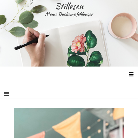
Skip
Stillesen
to
Meine Buchempfehlungen
content