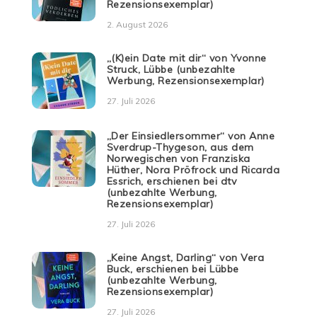
Rezensionsexemplar)
2. August 2026
„(K)ein Date mit dir“ von Yvonne
Struck, Lübbe (unbezahlte
Werbung, Rezensionsexemplar)
27. Juli 2026
„Der Einsiedlersommer“ von Anne
Sverdrup-Thygeson, aus dem
Norwegischen von Franziska
Hüther, Nora Pröfrock und Ricarda
Essrich, erschienen bei dtv
(unbezahlte Werbung,
Rezensionsexemplar)
27. Juli 2026
„Keine Angst, Darling“ von Vera
Buck, erschienen bei Lübbe
(unbezahlte Werbung,
Rezensionsexemplar)
27. Juli 2026