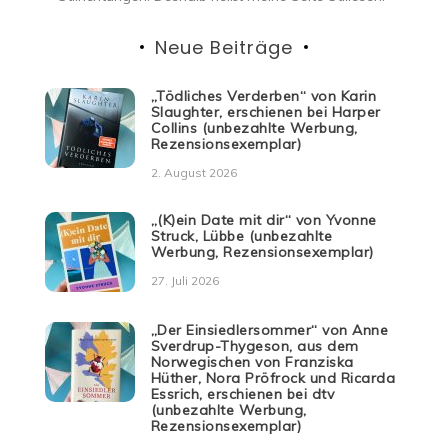
Neue Beiträge
„Tödliches Verderben“ von Karin
Slaughter, erschienen bei Harper
Collins (unbezahlte Werbung,
Rezensionsexemplar)
2. August 2026
„(K)ein Date mit dir“ von Yvonne
Struck, Lübbe (unbezahlte
Werbung, Rezensionsexemplar)
27. Juli 2026
„Der Einsiedlersommer“ von Anne
Sverdrup-Thygeson, aus dem
Norwegischen von Franziska
Hüther, Nora Pröfrock und Ricarda
Essrich, erschienen bei dtv
(unbezahlte Werbung,
Rezensionsexemplar)