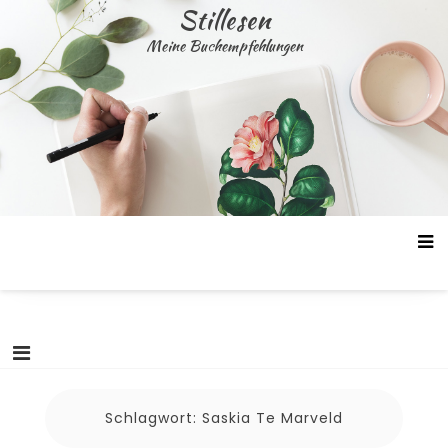
Skip
Stillesen
to
Meine Buchempfehlungen
content
Schlagwort:
Saskia Te Marveld