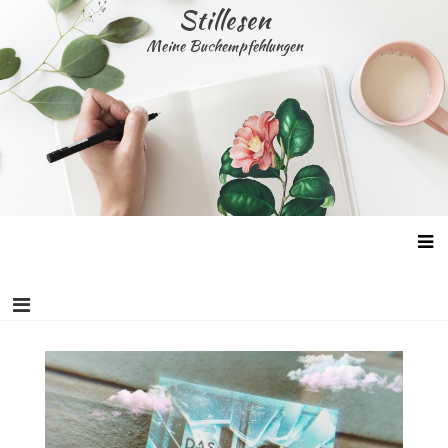
Skip
Stillesen
to
Meine Buchempfehlungen
content