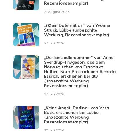
Rezensionsexemplar)
2. August 2026
„(K)ein Date mit dir“ von Yvonne
Struck, Lübbe (unbezahlte
Werbung, Rezensionsexemplar)
27. Juli 2026
„Der Einsiedlersommer“ von Anne
Sverdrup-Thygeson, aus dem
Norwegischen von Franziska
Hüther, Nora Pröfrock und Ricarda
Essrich, erschienen bei dtv
(unbezahlte Werbung,
Rezensionsexemplar)
27. Juli 2026
„Keine Angst, Darling“ von Vera
Buck, erschienen bei Lübbe
(unbezahlte Werbung,
Rezensionsexemplar)
27. Juli 2026