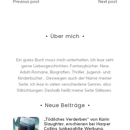
Beitragsnavigation
Previous post
Next post
Über mich
Ein gutes Buch muss mich unterhalten. Ich lese sehr
gerne Liebesgeschichten, Fantasybücher, New
Adult-Romane, Biografien, Thriller, Jugend- und
Kinderbücher… Deswegen auch der Name meiner
Seite: ich lese in vielen verschiedene Genres, also
Stilrichtungen. Deshalb heißt meine Seite Stillesen.
Neue Beiträge
„Tödliches Verderben“ von Karin
Slaughter, erschienen bei Harper
Collins (unbezahlte Werbung,