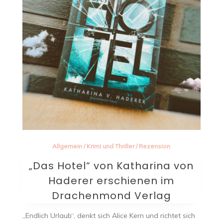
Allgemein
/
Krimi und Thriller
/
Rezension
„Das Hotel“ von Katharina von
Haderer erschienen im
Drachenmond Verlag
„Endlich Urlaub“, denkt sich Alice Kern und richtet sich