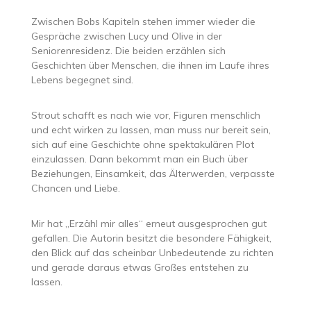
Zwischen Bobs Kapiteln stehen immer wieder die
Gespräche zwischen Lucy und Olive in der
Seniorenresidenz. Die beiden erzählen sich
Geschichten über Menschen, die ihnen im Laufe ihres
Lebens begegnet sind.
Strout schafft es nach wie vor, Figuren menschlich
und echt wirken zu lassen, man muss nur bereit sein,
sich auf eine Geschichte ohne spektakulären Plot
einzulassen. Dann bekommt man ein Buch über
Beziehungen, Einsamkeit, das Älterwerden, verpasste
Chancen und Liebe.
Mir hat „Erzähl mir alles“ erneut ausgesprochen gut
gefallen. Die Autorin besitzt die besondere Fähigkeit,
den Blick auf das scheinbar Unbedeutende zu richten
und gerade daraus etwas Großes entstehen zu
lassen.