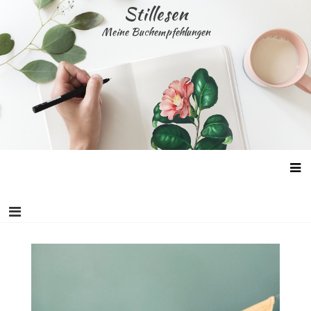
Skip
Stillesen
to
Meine Buchempfehlungen
content