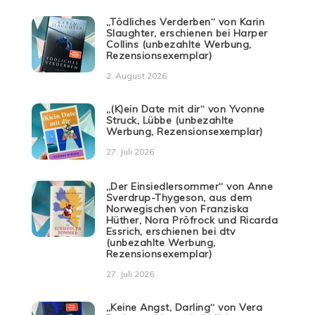
„Tödliches Verderben“ von Karin
Slaughter, erschienen bei Harper
Collins (unbezahlte Werbung,
Rezensionsexemplar)
2. August 2026
„(K)ein Date mit dir“ von Yvonne
Struck, Lübbe (unbezahlte
Werbung, Rezensionsexemplar)
27. Juli 2026
„Der Einsiedlersommer“ von Anne
Sverdrup-Thygeson, aus dem
Norwegischen von Franziska
Hüther, Nora Pröfrock und Ricarda
Essrich, erschienen bei dtv
(unbezahlte Werbung,
Rezensionsexemplar)
27. Juli 2026
„Keine Angst, Darling“ von Vera