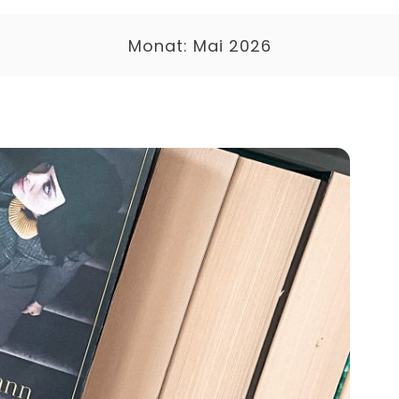
Monat:
Mai 2026