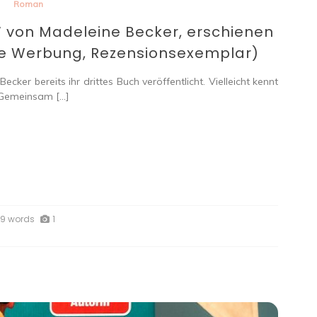
Roman
 von Madeleine Becker, erschienen
e Werbung, Rezensionsexemplar)
ker bereits ihr drittes Buch veröffentlicht. Vielleicht kennt
 Gemeinsam […]
9 words
1