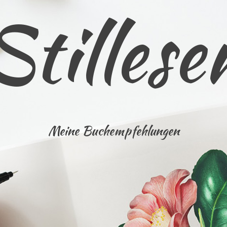
Stillese
Meine Buchempfehlungen