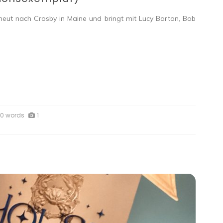
erneut nach Crosby in Maine und bringt mit Lucy Barton, Bob
0 words
1