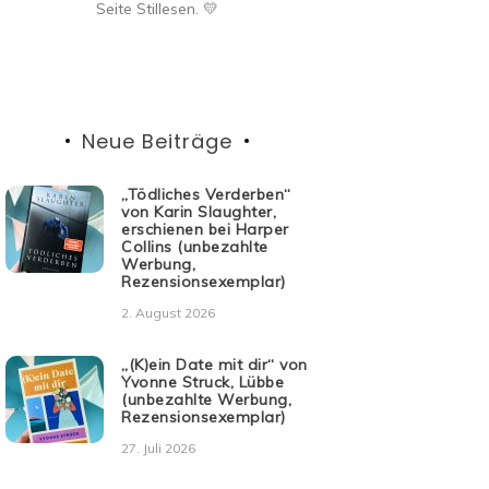
Seite Stillesen. 💛
Neue Beiträge
„Tödliches Verderben“
von Karin Slaughter,
erschienen bei Harper
Collins (unbezahlte
Werbung,
Rezensionsexemplar)
2. August 2026
„(K)ein Date mit dir“ von
Yvonne Struck, Lübbe
(unbezahlte Werbung,
Rezensionsexemplar)
27. Juli 2026