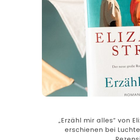
„Erzähl mir alles“ von El
erschienen bei Lucht
Rezens