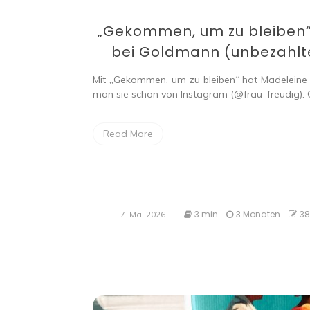
„Gekommen, um zu bleiben“
bei Goldmann (unbezahlt
Mit „Gekommen, um zu bleiben“ hat Madeleine Bec
man sie schon von Instagram (@frau_freudig).
Read More
3 min
3 Monaten
38
7. Mai 2026