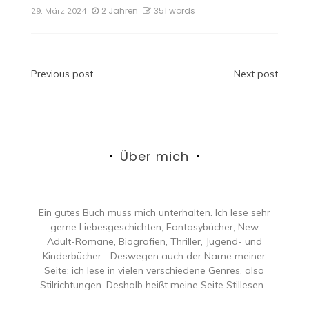
2 Jahren
351 words
29. März 2024
Beitragsnavigation
Previous post
Next post
Über mich
Ein gutes Buch muss mich unterhalten. Ich lese sehr
gerne Liebesgeschichten, Fantasybücher, New
Adult-Romane, Biografien, Thriller, Jugend- und
Kinderbücher… Deswegen auch der Name meiner
Seite: ich lese in vielen verschiedene Genres, also
Stilrichtungen. Deshalb heißt meine Seite Stillesen.