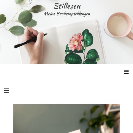
Skip
Stillesen
to
Meine Buchempfehlungen
content