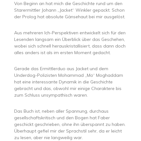
Von Beginn an hat mich die Geschichte rund um den
Starermittler Johann „Jacket“ Winkler gepackt. Schon
der Prolog hat absolute Gänsehaut bei mir ausgelöst.
Aus mehreren Ich-Perspektiven entwickelt sich für den
Lesenden langsam ein Überblick über das Geschehen,
wobei sich schnell herauskristallisiert, dass dann doch
alles anders ist als im ersten Moment gedacht.
Gerade das Ermittlerduo aus Jacket und dem
Underdog-Polizisten Mohammad „Mo“ Moghaddam
hat eine interessante Dynamik in die Geschichte
gebracht und das, obwohl mir einige Charaktere bis
zum Schluss unsympathisch waren.
Das Buch ist, neben aller Spannung, durchaus
gesellschaftskritisch und den Bogen hat Faber
geschickt geschrieben, ohne ihn überspannt zu haben.
Überhaupt gefiel mir der Sprachstil sehr, da er leicht
zu lesen, aber nie langweilig war.