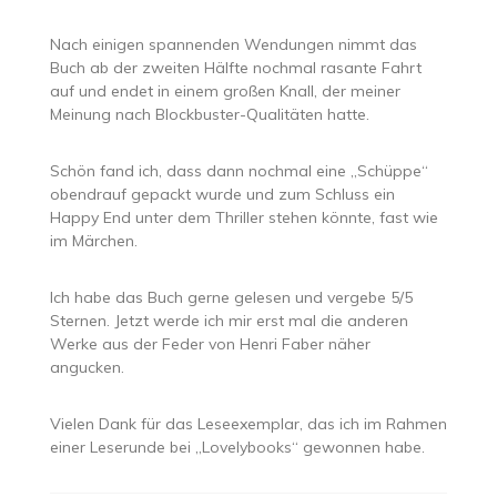
Nach einigen spannenden Wendungen nimmt das
Buch ab der zweiten Hälfte nochmal rasante Fahrt
auf und endet in einem großen Knall, der meiner
Meinung nach Blockbuster-Qualitäten hatte.
Schön fand ich, dass dann nochmal eine „Schüppe“
obendrauf gepackt wurde und zum Schluss ein
Happy End unter dem Thriller stehen könnte, fast wie
im Märchen.
Ich habe das Buch gerne gelesen und vergebe 5/5
Sternen. Jetzt werde ich mir erst mal die anderen
Werke aus der Feder von Henri Faber näher
angucken.
Vielen Dank für das Leseexemplar, das ich im Rahmen
einer Leserunde bei „Lovelybooks“ gewonnen habe.