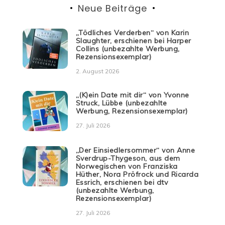
Neue Beiträge
„Tödliches Verderben“ von Karin
Slaughter, erschienen bei Harper
Collins (unbezahlte Werbung,
Rezensionsexemplar)
2. August 2026
„(K)ein Date mit dir“ von Yvonne
Struck, Lübbe (unbezahlte
Werbung, Rezensionsexemplar)
27. Juli 2026
„Der Einsiedlersommer“ von Anne
Sverdrup-Thygeson, aus dem
Norwegischen von Franziska
Hüther, Nora Pröfrock und Ricarda
Essrich, erschienen bei dtv
(unbezahlte Werbung,
Rezensionsexemplar)
27. Juli 2026