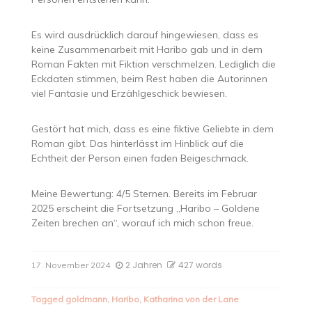
Es wird ausdrücklich darauf hingewiesen, dass es
keine Zusammenarbeit mit Haribo gab und in dem
Roman Fakten mit Fiktion verschmelzen. Lediglich die
Eckdaten stimmen, beim Rest haben die Autorinnen
viel Fantasie und Erzählgeschick bewiesen.
Gestört hat mich, dass es eine fiktive Geliebte in dem
Roman gibt. Das hinterlässt im Hinblick auf die
Echtheit der Person einen faden Beigeschmack.
Meine Bewertung: 4/5 Sternen. Bereits im Februar
2025 erscheint die Fortsetzung „Haribo – Goldene
Zeiten brechen an“, worauf ich mich schon freue.
2 Jahren
427 words
17. November 2024
Tagged
goldmann
,
Haribo
,
Katharina von der Lane