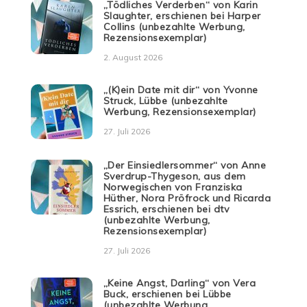
„Tödliches Verderben“ von Karin
Slaughter, erschienen bei Harper
Collins (unbezahlte Werbung,
Rezensionsexemplar)
2. August 2026
„(K)ein Date mit dir“ von Yvonne
Struck, Lübbe (unbezahlte
Werbung, Rezensionsexemplar)
27. Juli 2026
„Der Einsiedlersommer“ von Anne
Sverdrup-Thygeson, aus dem
Norwegischen von Franziska
Hüther, Nora Pröfrock und Ricarda
Essrich, erschienen bei dtv
(unbezahlte Werbung,
Rezensionsexemplar)
27. Juli 2026
„Keine Angst, Darling“ von Vera
Buck, erschienen bei Lübbe
(unbezahlte Werbung,