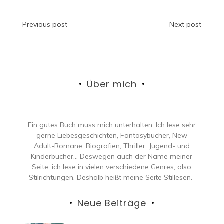
Beitragsnavigation
Previous post
Next post
Über mich
Ein gutes Buch muss mich unterhalten. Ich lese sehr
gerne Liebesgeschichten, Fantasybücher, New
Adult-Romane, Biografien, Thriller, Jugend- und
Kinderbücher… Deswegen auch der Name meiner
Seite: ich lese in vielen verschiedene Genres, also
Stilrichtungen. Deshalb heißt meine Seite Stillesen.
Neue Beiträge