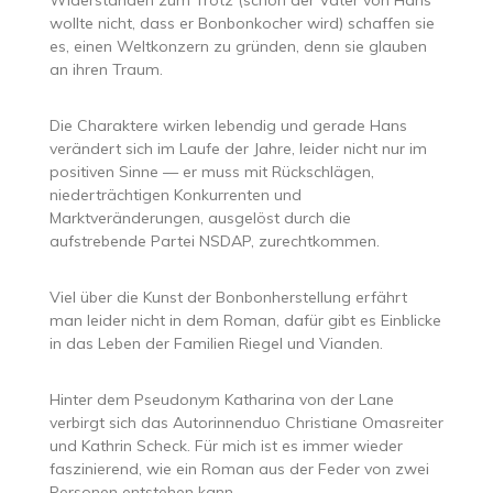
wollte nicht, dass er Bonbonkocher wird) schaffen sie
es, einen Weltkonzern zu gründen, denn sie glauben
an ihren Traum.
Die Charaktere wirken lebendig und gerade Hans
verändert sich im Laufe der Jahre, leider nicht nur im
positiven Sinne — er muss mit Rückschlägen,
niederträchtigen Konkurrenten und
Marktveränderungen, ausgelöst durch die
aufstrebende Partei NSDAP, zurechtkommen.
Viel über die Kunst der Bonbonherstellung erfährt
man leider nicht in dem Roman, dafür gibt es Einblicke
in das Leben der Familien Riegel und Vianden.
Hinter dem Pseudonym Katharina von der Lane
verbirgt sich das Autorinnenduo Christiane Omasreiter
und Kathrin Scheck. Für mich ist es immer wieder
faszinierend, wie ein Roman aus der Feder von zwei
Personen entstehen kann.