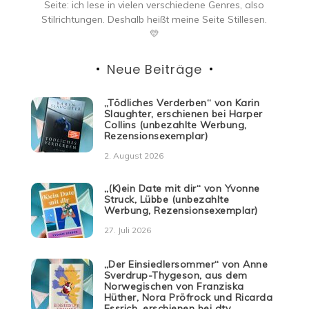
Seite: ich lese in vielen verschiedene Genres, also
Stilrichtungen. Deshalb heißt meine Seite Stillesen.
💛
Neue Beiträge
„Tödliches Verderben“ von Karin
Slaughter, erschienen bei Harper
Collins (unbezahlte Werbung,
Rezensionsexemplar)
2. August 2026
„(K)ein Date mit dir“ von Yvonne
Struck, Lübbe (unbezahlte
Werbung, Rezensionsexemplar)
27. Juli 2026
„Der Einsiedlersommer“ von Anne
Sverdrup-Thygeson, aus dem
Norwegischen von Franziska
Hüther, Nora Pröfrock und Ricarda
Essrich, erschienen bei dtv