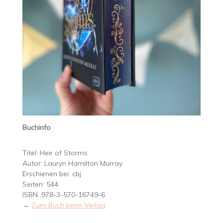
Buchinfo
Titel: Heir of Storms
Autor: Lauryn Hamilton Murray
Erschienen bei: cbj
Seiten: 544
ISBN: 978-3-570-16749-6
→
Zum Buch beim Verlag