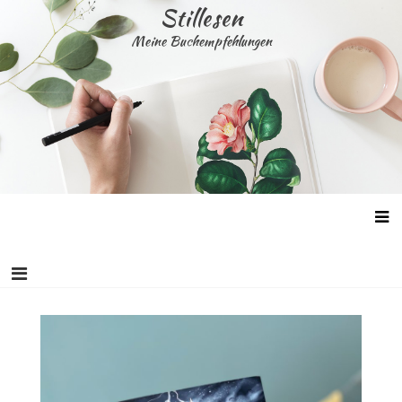
Skip
Stillesen
to
Meine Buchempfehlungen
content