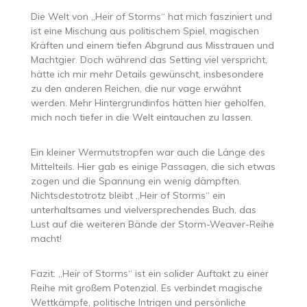
Die Welt von „Heir of Storms“ hat mich fasziniert und
ist eine Mischung aus politischem Spiel, magischen
Kräften und einem tiefen Abgrund aus Misstrauen und
Machtgier. Doch während das Setting viel verspricht,
hätte ich mir mehr Details gewünscht, insbesondere
zu den anderen Reichen, die nur vage erwähnt
werden. Mehr Hintergrundinfos hätten hier geholfen,
mich noch tiefer in die Welt eintauchen zu lassen.
Ein kleiner Wermutstropfen war auch die Länge des
Mittelteils. Hier gab es einige Passagen, die sich etwas
zogen und die Spannung ein wenig dämpften.
Nichtsdestotrotz bleibt „Heir of Storms“ ein
unterhaltsames und vielversprechendes Buch, das
Lust auf die weiteren Bände der Storm-Weaver-Reihe
macht!
Fazit: „Heir of Storms“ ist ein solider Auftakt zu einer
Reihe mit großem Potenzial. Es verbindet magische
Wettkämpfe, politische Intrigen und persönliche