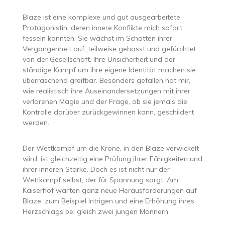
Blaze ist eine komplexe und gut ausgearbeitete
Protagonistin, deren innere Konflikte mich sofort
fesseln konnten. Sie wächst im Schatten ihrer
Vergangenheit auf, teilweise gehasst und gefürchtet
von der Gesellschaft. Ihre Unsicherheit und der
ständige Kampf um ihre eigene Identität machen sie
überraschend greifbar. Besonders gefallen hat mir,
wie realistisch ihre Auseinandersetzungen mit ihrer
verlorenen Magie und der Frage, ob sie jemals die
Kontrolle darüber zurückgewinnen kann, geschildert
werden.
Der Wettkampf um die Krone, in den Blaze verwickelt
wird, ist gleichzeitig eine Prüfung ihrer Fähigkeiten und
ihrer inneren Stärke. Doch es ist nicht nur der
Wettkampf selbst, der für Spannung sorgt. Am
Kaiserhof warten ganz neue Herausforderungen auf
Blaze, zum Beispiel Intrigen und eine Erhöhung ihres
Herzschlags bei gleich zwei jungen Männern.