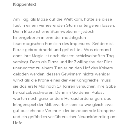
Klappentext
Am Tag, als Blaze auf die Welt kam, hätte sie diese
fast in einem verheerenden Sturm untergehen lassen.
Denn Blaze ist eine Sturmweberin – jedoch
hineingeboren in eine der mächtigsten
feuermagischen Familien des Imperiums. Seitdem ist
Blaze gebrandmarkt und gefürchtet. Was niemand
ahnt: Ihre Magie ist nach diesem schicksalhaften Tag
versiegt. Doch als Blaze und ihr Zwillingsbruder Flint
unerwartet zu einem Turnier an den Hof des Kaisers
geladen werden, dessen Gewinnern nichts weniger
winkt als die Krone eines der vier Königreiche, muss
sie das erste Mal nach 17 Jahren versuchen, ihre Gabe
heraufzubeschwören. Denn im Goldenen Palast
warten noch ganz andere Herausforderungen: das
Intrigenspiel der Mitbewerber ebenso wie gleich zwei
gut aussehende Verehrer: der bezaubernde Kronprinz
und ein gefährlich verführerischer Neuankömmling am
Hofe.