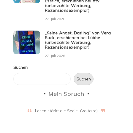
Essrich, erschienen bei dtv
(unbezahlte Werbung,
Rezensionsexemplar)
27. Juli 2026
„Keine Angst, Darling“ von Vera
Buck, erschienen bei Lübbe
(unbezahlte Werbung,
Rezensionsexemplar)
27. Juli 2026
Suchen
Suchen
Mein Spruch
Lesen stärkt die Seele. (Voltaire)