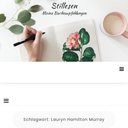
Skip
Stillesen
to
Meine Buchempfehlungen
content
Schlagwort:
Lauryn Hamilton Murray