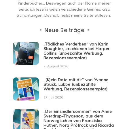
Kinderbücher… Deswegen auch der Name meiner
Seite: ich lese in vielen verschiedene Genres, also
Stilrichtungen. Deshalb heißt meine Seite Stillesen.
Neue Beiträge
„Tödliches Verderben“ von Karin
Slaughter, erschienen bei Harper
Collins (unbezahlte Werbung,
Rezensionsexemplar)
2. August 2026
„(K)ein Date mit dir“ von Yvonne
Struck, Lübbe (unbezahlte
Werbung, Rezensionsexemplar)
27. Juli 2026
„Der Einsiedlersommer“ von Anne
Sverdrup-Thygeson, aus dem
Norwegischen von Franziska
Hüther, Nora Pröfrock und Ricarda