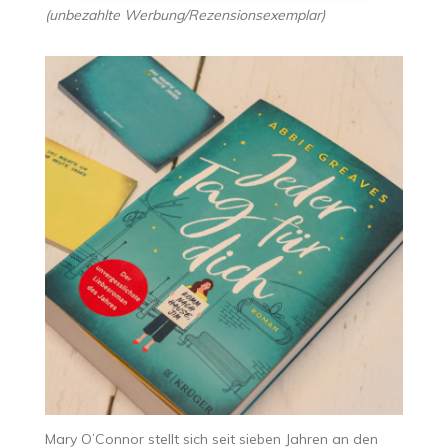
(unbezahlte Werbung/Rezensionsexemplar)
Mary O’Connor stellt sich seit sieben Jahren an den