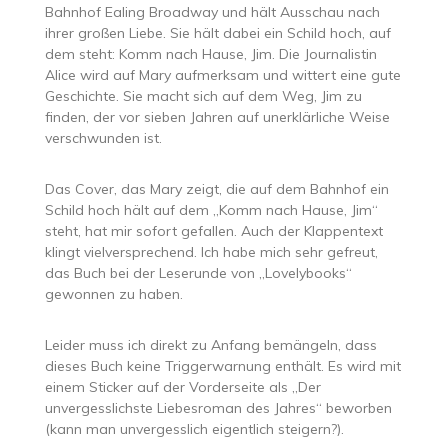
Bahnhof Ealing Broadway und hält Ausschau nach
ihrer großen Liebe. Sie hält dabei ein Schild hoch, auf
dem steht: Komm nach Hause, Jim. Die Journalistin
Alice wird auf Mary aufmerksam und wittert eine gute
Geschichte. Sie macht sich auf dem Weg, Jim zu
finden, der vor sieben Jahren auf unerklärliche Weise
verschwunden ist.
Das Cover, das Mary zeigt, die auf dem Bahnhof ein
Schild hoch hält auf dem „Komm nach Hause, Jim“
steht, hat mir sofort gefallen. Auch der Klappentext
klingt vielversprechend. Ich habe mich sehr gefreut,
das Buch bei der Leserunde von „Lovelybooks“
gewonnen zu haben.
Leider muss ich direkt zu Anfang bemängeln, dass
dieses Buch keine Triggerwarnung enthält. Es wird mit
einem Sticker auf der Vorderseite als „Der
unvergesslichste Liebesroman des Jahres“ beworben
(kann man unvergesslich eigentlich steigern?).