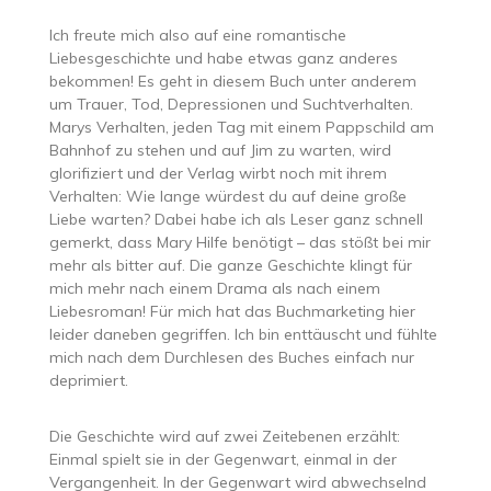
Ich freute mich also auf eine romantische
Liebesgeschichte und habe etwas ganz anderes
bekommen! Es geht in diesem Buch unter anderem
um Trauer, Tod, Depressionen und Suchtverhalten.
Marys Verhalten, jeden Tag mit einem Pappschild am
Bahnhof zu stehen und auf Jim zu warten, wird
glorifiziert und der Verlag wirbt noch mit ihrem
Verhalten: Wie lange würdest du auf deine große
Liebe warten? Dabei habe ich als Leser ganz schnell
gemerkt, dass Mary Hilfe benötigt – das stößt bei mir
mehr als bitter auf. Die ganze Geschichte klingt für
mich mehr nach einem Drama als nach einem
Liebesroman! Für mich hat das Buchmarketing hier
leider daneben gegriffen. Ich bin enttäuscht und fühlte
mich nach dem Durchlesen des Buches einfach nur
deprimiert.
Die Geschichte wird auf zwei Zeitebenen erzählt:
Einmal spielt sie in der Gegenwart, einmal in der
Vergangenheit. In der Gegenwart wird abwechselnd