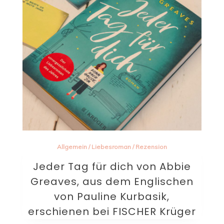
Allgemein
/
Liebesroman
/
Rezension
Jeder Tag für dich von Abbie
Greaves, aus dem Englischen
von Pauline Kurbasik,
erschienen bei FISCHER Krüger