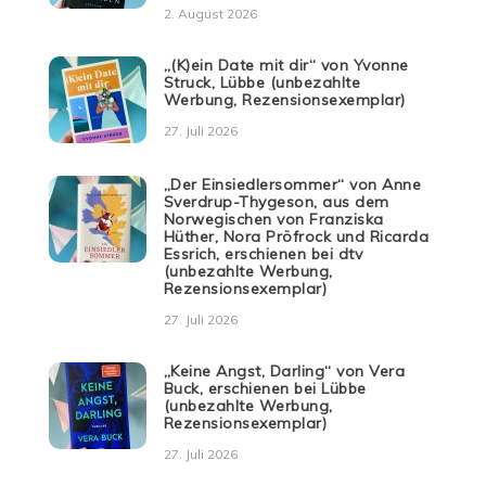
2. August 2026
„(K)ein Date mit dir“ von Yvonne
Struck, Lübbe (unbezahlte
Werbung, Rezensionsexemplar)
27. Juli 2026
„Der Einsiedlersommer“ von Anne
Sverdrup-Thygeson, aus dem
Norwegischen von Franziska
Hüther, Nora Pröfrock und Ricarda
Essrich, erschienen bei dtv
(unbezahlte Werbung,
Rezensionsexemplar)
27. Juli 2026
„Keine Angst, Darling“ von Vera
Buck, erschienen bei Lübbe
(unbezahlte Werbung,
Rezensionsexemplar)
27. Juli 2026