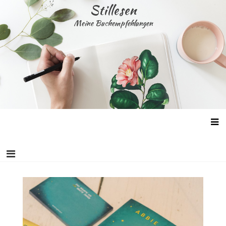
Skip
Stillesen
to
Meine Buchempfehlungen
content