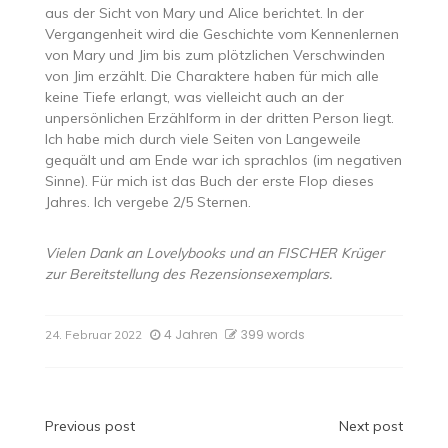
aus der Sicht von Mary und Alice berichtet. In der
Vergangenheit wird die Geschichte vom Kennenlernen
von Mary und Jim bis zum plötzlichen Verschwinden
von Jim erzählt. Die Charaktere haben für mich alle
keine Tiefe erlangt, was vielleicht auch an der
unpersönlichen Erzählform in der dritten Person liegt.
Ich habe mich durch viele Seiten von Langeweile
gequält und am Ende war ich sprachlos (im negativen
Sinne). Für mich ist das Buch der erste Flop dieses
Jahres. Ich vergebe 2/5 Sternen.
Vielen Dank an Lovelybooks und an FISCHER Krüger
zur Bereitstellung des Rezensionsexemplars.
4 Jahren
399 words
24. Februar 2022
Beitragsnavigation
Previous post
Next post