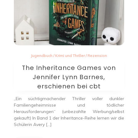
Jugendbuch
/
Krimi und Thriller
/
Rezension
The Inheritance Games von
Jennifer Lynn Barnes,
erschienen bei cbt
„Ein süchtigmachender Thriller voller dunkler
Familiengeheimnisse und tödlicher
Herausforderungen“ (unbezahlte Werbung/selbst
gekauft) In Band 1 der Inheritance-Reihe lernen wir die
Schülerin Avery […]