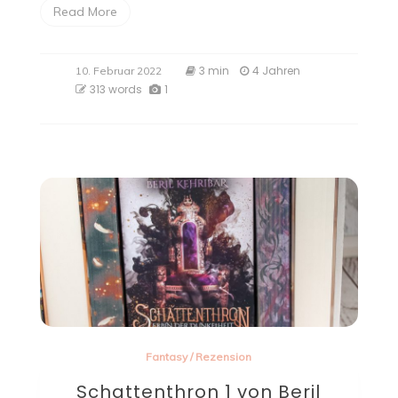
Read More
3 min
4 Jahren
10. Februar 2022
313 words
1
Fantasy
/
Rezension
Schattenthron 1 von Beril