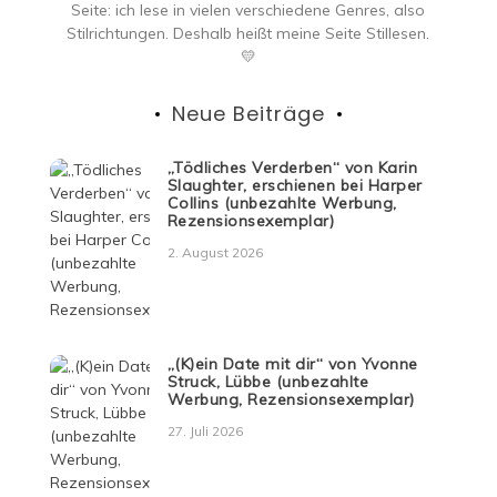
Seite: ich lese in vielen verschiedene Genres, also
Stilrichtungen. Deshalb heißt meine Seite Stillesen.
💛
Neue Beiträge
„Tödliches Verderben“ von Karin
Slaughter, erschienen bei Harper
Collins (unbezahlte Werbung,
Rezensionsexemplar)
2. August 2026
„(K)ein Date mit dir“ von Yvonne
Struck, Lübbe (unbezahlte
Werbung, Rezensionsexemplar)
27. Juli 2026