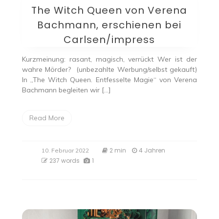
The Witch Queen von Verena
Bachmann, erschienen bei
Carlsen/impress
Kurzmeinung: rasant, magisch, verrückt Wer ist der
wahre Mörder? (unbezahlte Werbung/selbst gekauft)
In „The Witch Queen. Entfesselte Magie“ von Verena
Bachmann begleiten wir […]
Read More
2 min
4 Jahren
10. Februar 2022
237 words
1