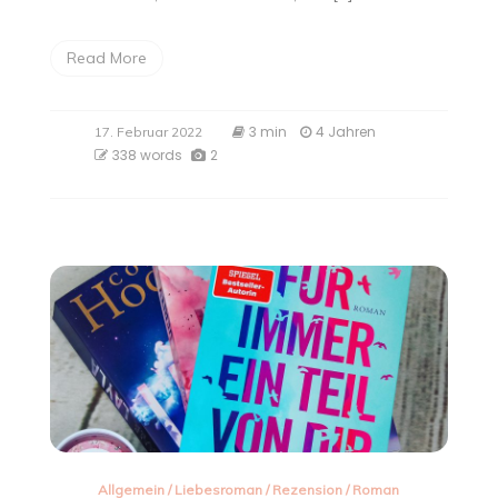
Read More
3 min
4 Jahren
17. Februar 2022
338 words
2
Allgemein
/
Liebesroman
/
Rezension
/
Roman