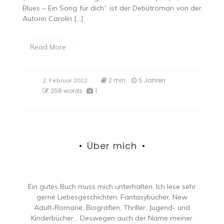
Blues – Ein Song für dich“ ist der Debütroman von der
Autorin Carolin […]
Read More
2 min
5 Jahren
2. Februar 2022
258 words
1
Über mich
Ein gutes Buch muss mich unterhalten. Ich lese sehr
gerne Liebesgeschichten, Fantasybücher, New
Adult-Romane, Biografien, Thriller, Jugend- und
Kinderbücher… Deswegen auch der Name meiner