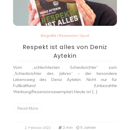
Biografie
/
Rezension
/
Sport
Respekt ist alles von Deniz
Aytekin
Vom „schlechtesten Schiedsrichter“ zum
„Schiedsrichter des Jahres“ – der besondere
Lebensweg des Deniz Aytekin. Nicht nur für
Fußballfans! (Unbezahlte
Werbung/Rezensionsexemplar) Heute ist […]
Read More
2 min
5 Jahren
2. Februar 2022