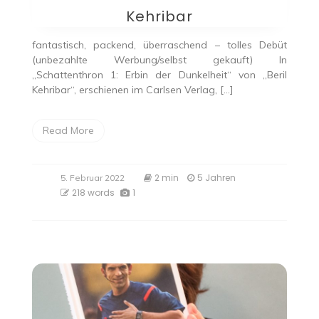
Kehribar
fantastisch, packend, überraschend – tolles Debüt
(unbezahlte Werbung/selbst gekauft) In
„Schattenthron 1: Erbin der Dunkelheit“ von „Beril
Kehribar“, erschienen im Carlsen Verlag, […]
Read More
2 min
5 Jahren
5. Februar 2022
218 words
1