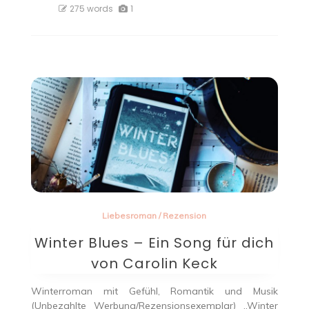
275 words
1
Liebesroman
/
Rezension
Winter Blues – Ein Song für dich
von Carolin Keck
Winterroman mit Gefühl, Romantik und Musik
(Unbezahlte Werbung/Rezensionsexemplar) „Winter