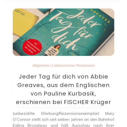
Allgemein
/
Liebesroman
/
Rezension
Jeder Tag für dich von Abbie
Greaves, aus dem Englischen
von Pauline Kurbasik,
erschienen bei FISCHER Krüger
(unbezahlte Werbung/Rezensionsexemplar) Mary
O’Connor stellt sich seit sieben Jahren an den Bahnhof
Ealing Broadway und hält Ausschau nach ihrer