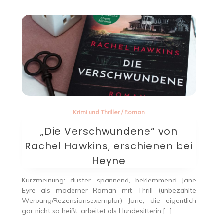
Krimi und Thriller
/
Roman
„Die Verschwundene“ von
Rachel Hawkins, erschienen bei
Heyne
Kurzmeinung: düster, spannend, beklemmend Jane
Eyre als moderner Roman mit Thrill (unbezahlte
Werbung/Rezensionsexemplar) Jane, die eigentlich
gar nicht so heißt, arbeitet als Hundesitterin […]