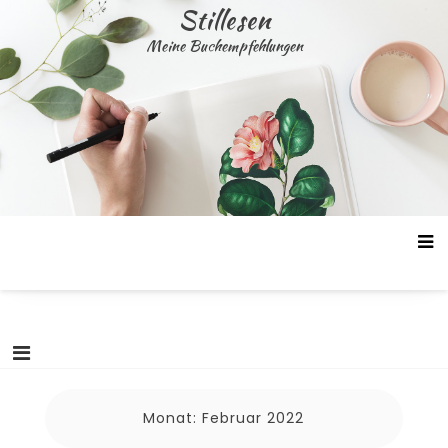
Skip
Stillesen
to
Meine Buchempfehlungen
content
Monat:
Februar 2022