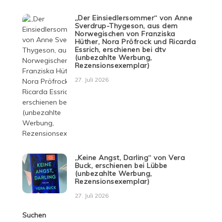
„Der Einsiedlersommer“ von Anne
Sverdrup-Thygeson, aus dem
Norwegischen von Franziska
Hüther, Nora Pröfrock und Ricarda
Essrich, erschienen bei dtv
(unbezahlte Werbung,
Rezensionsexemplar)
27. Juli 2026
„Keine Angst, Darling“ von Vera
Buck, erschienen bei Lübbe
(unbezahlte Werbung,
Rezensionsexemplar)
27. Juli 2026
Suchen