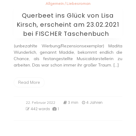
Allgemein
/
Liebesroman
Querbeet ins Glück von Lisa
Kirsch, erscheint am 23.02.2021
bei FISCHER Taschenbuch
(unbezahlte Werbung/Rezensionsexemplar) Madita
Wunderlich, genannt Maddie, bekommt endlich die
Chance, als festangestellte Musicaldarstellerin zu
arbeiten. Das war schon immer ihr großer Traum. […]
Read More
3 min
4 Jahren
22. Februar 2022
442 words
1