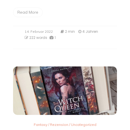
Read More
2 min
4 Jahren
14. Februar 2022
222 words
1
Fantasy
/
Rezension
/
Uncategorized