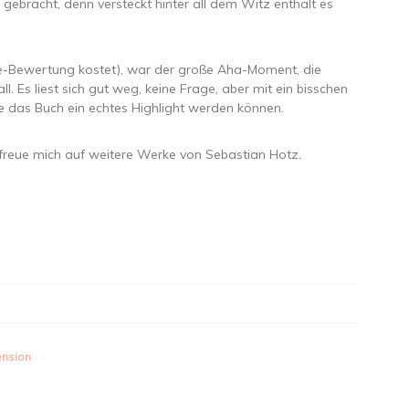
ebracht, denn versteckt hinter all dem Witz enthält es
e-Bewertung kostet), war der große Aha-Moment, die
 Es liest sich gut weg, keine Frage, aber mit ein bisschen
te das Buch ein echtes Highlight werden können.
 freue mich auf weitere Werke von Sebastian Hotz.
ension