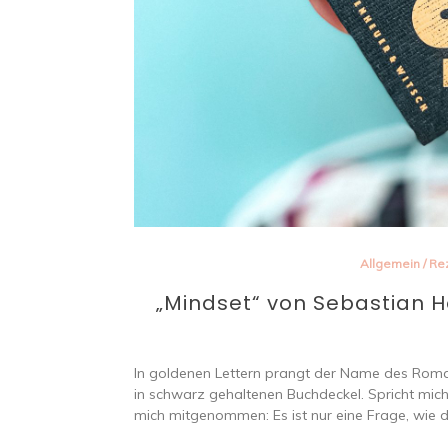
Allgemein
/
Re
„Mindset“ von Sebastian H
In goldenen Lettern prangt der Name des Roma
in schwarz gehaltenen Buchdeckel. Spricht mic
mich mitgenommen: Es ist nur eine Frage, wie du es v