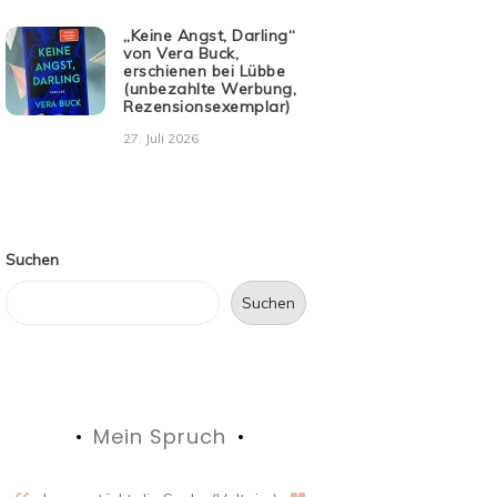
„Keine Angst, Darling“
von Vera Buck,
erschienen bei Lübbe
(unbezahlte Werbung,
Rezensionsexemplar)
27. Juli 2026
Suchen
Suchen
Mein Spruch