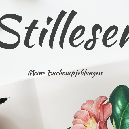
Stillese
Meine Buchempfehlungen