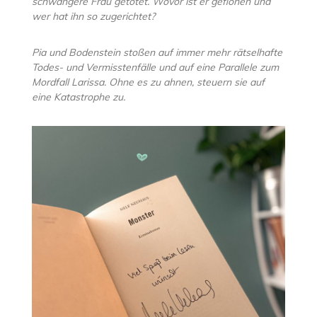
schwangere Frau getötet. Wovor ist er geflohen und
wer hat ihn so zugerichtet?
Pia und Bodenstein stoßen auf immer mehr rätselhafte
Todes- und Vermisstenfälle und auf eine Parallele zum
Mordfall Larissa. Ohne es zu ahnen, steuern sie auf
eine Katastrophe zu.