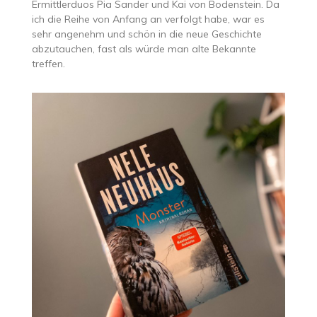
Ermittlerduos Pia Sander und Kai von Bodenstein. Da
ich die Reihe von Anfang an verfolgt habe, war es
sehr angenehm und schön in die neue Geschichte
abzutauchen, fast als würde man alte Bekannte
treffen.