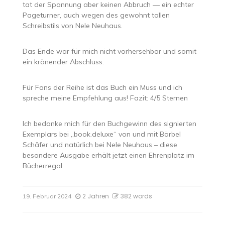
tat der Spannung aber keinen Abbruch — ein echter
Pageturner, auch wegen des gewohnt tollen
Schreibstils von Nele Neuhaus.
Das Ende war für mich nicht vorhersehbar und somit
ein krönender Abschluss.
Für Fans der Reihe ist das Buch ein Muss und ich
spreche meine Empfehlung aus! Fazit: 4/5 Sternen
Ich bedanke mich für den Buchgewinn des signierten
Exemplars bei „book.deluxe“ von und mit Bärbel
Schäfer und natürlich bei Nele Neuhaus – diese
besondere Ausgabe erhält jetzt einen Ehrenplatz im
Bücherregal.
2 Jahren
382 words
19. Februar 2024