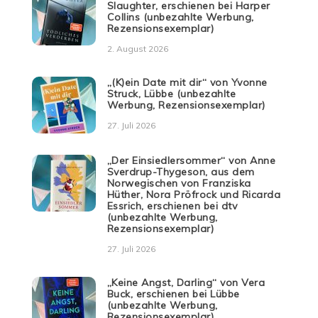
Slaughter, erschienen bei Harper
Collins (unbezahlte Werbung,
Rezensionsexemplar)
2. August 2026
„(K)ein Date mit dir“ von Yvonne
Struck, Lübbe (unbezahlte
Werbung, Rezensionsexemplar)
27. Juli 2026
„Der Einsiedlersommer“ von Anne
Sverdrup-Thygeson, aus dem
Norwegischen von Franziska
Hüther, Nora Pröfrock und Ricarda
Essrich, erschienen bei dtv
(unbezahlte Werbung,
Rezensionsexemplar)
27. Juli 2026
„Keine Angst, Darling“ von Vera
Buck, erschienen bei Lübbe
(unbezahlte Werbung,
Rezensionsexemplar)