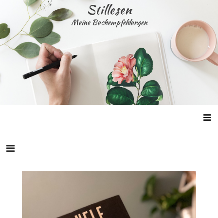
Skip
Stillesen
to
Meine Buchempfehlungen
content