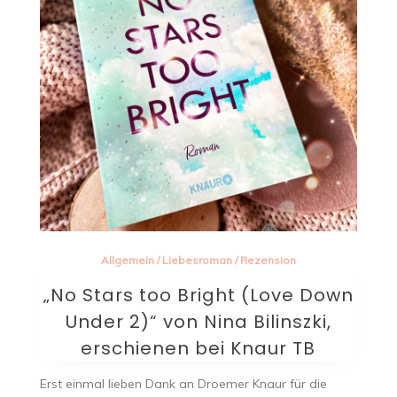
Allgemein
/
Liebesroman
/
Rezension
„No Stars too Bright (Love Down
Under 2)“ von Nina Bilinszki,
erschienen bei Knaur TB
Erst einmal lieben Dank an Droemer Knaur für die