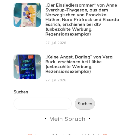
„Der Einsiedlersommer“ von Anne
Sverdrup-Thygeson, aus dem
Norwegischen von Franziska
Hüther, Nora Pröfrock und Ricarda
Essrich, erschienen bei dtv
(unbezahlte Werbung,
Rezensionsexemplar)
27. Juli 2026
„Keine Angst, Darling“ von Vera
Buck, erschienen bei Lübbe
(unbezahlte Werbung,
Rezensionsexemplar)
27. Juli 2026
Suchen
Suchen
Mein Spruch