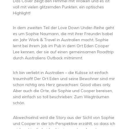
Das Cover zeigt den Himmel mit Wolken und es ist
voll mit vielen glitzernden Punkten, ein optisches
Highlight!
In dem zweiten Teil der Love Down Under-Reihe geht
es um Sophie Naumann, die mit ihrer Freundin Isabel
ein Jahr Work & Travel in Australien macht. Sophie
lernt bei ihrem Job im Pub in dem Ort Eden Cooper
Lee kennen, der sie auf einen gemeinsamen Roadtrip
durch Australiens Outback mitnimmt.
Ich bin verliebt in Australien – die Kulisse ist einfach
traumhaft! Der Ort Eden und seine Bewohner sind mir
schon richtig ans Herz gewachsen: Good vibes only.
Aber auch die Orte, die Sophie und Cooper bereisen,
sind einfach so toll beschrieben: Zum Wegträumen
schön.
Abwechselnd wird die Story aus der Sicht von Sophie
und Cooper in der Ich-Perspektive erzählt, so dass ich