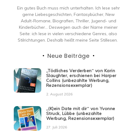
Ein gutes Buch muss mich unterhalten. Ich lese sehr
gerne Liebesgeschichten, Fantasybücher, New
Adult-Romane, Biografien, Thriller, Jugend- und
Kinderbücher… Deswegen auch der Name meiner
Seite: ich lese in vielen verschiedene Genres, also
Stilrichtungen. Deshalb heißt meine Seite Stillesen.
Neue Beiträge
„Tödliches Verderben“ von Karin
Slaughter, erschienen bei Harper
Collins (unbezahlte Werbung,
Rezensionsexemplar)
2. August 2026
„(K)ein Date mit dir“ von Yvonne
Struck, Lübbe (unbezahlte
Werbung, Rezensionsexemplar)
27. Juli 2026