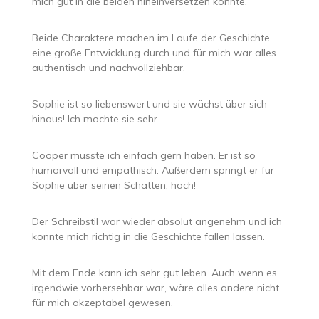
mich gut in die beiden hineinversetzen konnte.
Beide Charaktere machen im Laufe der Geschichte
eine große Entwicklung durch und für mich war alles
authentisch und nachvollziehbar.
Sophie ist so liebenswert und sie wächst über sich
hinaus! Ich mochte sie sehr.
Cooper musste ich einfach gern haben. Er ist so
humorvoll und empathisch. Außerdem springt er für
Sophie über seinen Schatten, hach!
Der Schreibstil war wieder absolut angenehm und ich
konnte mich richtig in die Geschichte fallen lassen.
Mit dem Ende kann ich sehr gut leben. Auch wenn es
irgendwie vorhersehbar war, wäre alles andere nicht
für mich akzeptabel gewesen.