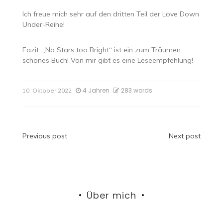
Ich freue mich sehr auf den dritten Teil der Love Down
Under-Reihe!
Fazit: „No Stars too Bright“ ist ein zum Träumen
schönes Buch! Von mir gibt es eine Leseempfehlung!
4 Jahren
283 words
10. Oktober 2022
Beitragsnavigation
Previous post
Next post
Über mich