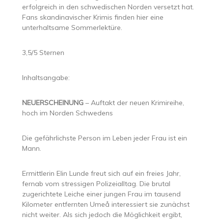
erfolgreich in den schwedischen Norden versetzt hat.
Fans skandinavischer Krimis finden hier eine
unterhaltsame Sommerlektüre.
3,5/5 Sternen
Inhaltsangabe:
NEUERSCHEINUNG
– Auftakt der neuen Krimireihe,
hoch im Norden Schwedens
Die gefährlichste Person im Leben jeder Frau ist ein
Mann.
Ermittlerin Elin Lunde freut sich auf ein freies Jahr,
fernab vom stressigen Polizeialltag. Die brutal
zugerichtete Leiche einer jungen Frau im tausend
Kilometer entfernten Umeå interessiert sie zunächst
nicht weiter. Als sich jedoch die Möglichkeit ergibt,