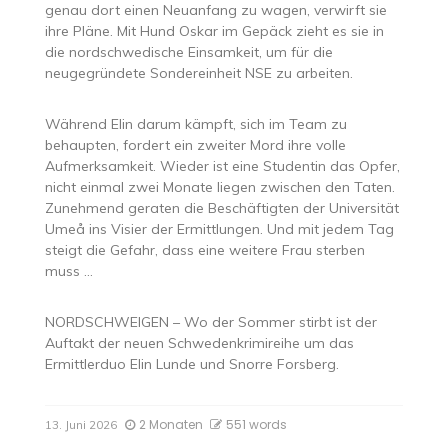
genau dort einen Neuanfang zu wagen, verwirft sie
ihre Pläne. Mit Hund Oskar im Gepäck zieht es sie in
die nordschwedische Einsamkeit, um für die
neugegründete Sondereinheit NSE zu arbeiten.
Während Elin darum kämpft, sich im Team zu
behaupten, fordert ein zweiter Mord ihre volle
Aufmerksamkeit. Wieder ist eine Studentin das Opfer,
nicht einmal zwei Monate liegen zwischen den Taten.
Zunehmend geraten die Beschäftigten der Universität
Umeå ins Visier der Ermittlungen. Und mit jedem Tag
steigt die Gefahr, dass eine weitere Frau sterben
muss …
NORDSCHWEIGEN – Wo der Sommer stirbt ist der
Auftakt der neuen Schwedenkrimireihe um das
Ermittlerduo Elin Lunde und Snorre Forsberg.
2 Monaten
551 words
13. Juni 2026