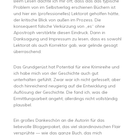
Beim Lesen dachte ich mir oft, dass das das typische
Problem von im Selbstverlag erschienen Büchern ist
und hier ein (professionelles) Lektorat geholfen hätte,
der kritische Blick von außen im Prozess. Die
konsequent falsche Verkürzung von „es“ ohne
Apostroph verstärkte diesen Eindruck. Dann in
Danksagung und Impressum zu lesen, dass es sowohl
Lektorat als auch Korrektor gab, war gelinde gesagt
überraschend.
Das Grundgerüst hat Potential für eine Krimireihe und
ich habe mich von der Geschichte auch gut
unterhalten gefühlt. Zwar war ich nicht gefesselt, aber
doch hinreichend neugierig auf die Entwicklung und
Auflösung der Geschichte. Die fand ich, was die
Ermittlungsarbeit angeht, allerdings nicht vollständig
plausibel.
Ein großes Dankeschön an die Autorin für das
liebevolle Bloggerpaket, das viel skandinavischen Flair
versprühte — wie das ganze Buch, das mich