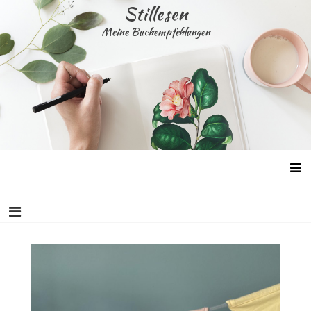
Skip
Stillesen
to
Meine Buchempfehlungen
content