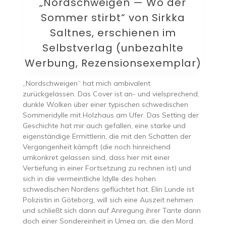
„Nordschweigen — Wo der
Sommer stirbt“ von Sirkka
Saltnes, erschienen im
Selbstverlag (unbezahlte
Werbung, Rezensionsexemplar)
„Nordschweigen“ hat mich ambivalent
zurückgelassen. Das Cover ist an- und vielsprechend,
dunkle Wolken über einer typischen schwedischen
Sommeridylle mit Holzhaus am Ufer. Das Setting der
Geschichte hat mir auch gefallen, eine starke und
eigenständige Ermittlerin, die mit den Schatten der
Vergangenheit kämpft (die noch hinreichend
umkonkret gelassen sind, dass hier mit einer
Vertiefung in einer Fortsetzung zu rechnen ist) und
sich in die vermeintliche Idylle des hohen
schwedischen Nordens geflüchtet hat. Elin Lunde ist
Polizistin in Göteborg, will sich eine Auszeit nehmen
und schließt sich dann auf Anregung ihrer Tante dann
doch einer Sondereinheit in Umea an, die den Mord