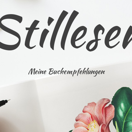
Stillese
Meine Buchempfehlungen