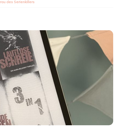
rau des Serienkillers