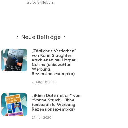
Seite Stillesen.
Neue Beiträge
„Tödliches Verderben“
von Karin Slaughter,
erschienen bei Harper
Collins (unbezahlte
Werbung,
Rezensionsexemplar)
2. August 2026
„(K)ein Date mit dir“ von
Yvonne Struck, Lübbe
(unbezahlte Werbung,
Rezensionsexemplar)
27. Juli 2026