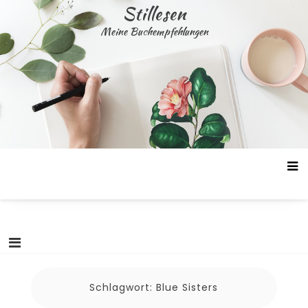
Skip
Stillesen
to
Meine Buchempfehlungen
content
Schlagwort:
Blue Sisters