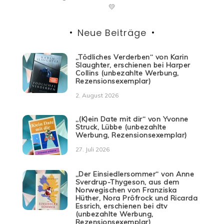
💛
Neue Beiträge
„Tödliches Verderben“ von Karin
Slaughter, erschienen bei Harper
Collins (unbezahlte Werbung,
Rezensionsexemplar)
2. August 2026
„(K)ein Date mit dir“ von Yvonne
Struck, Lübbe (unbezahlte
Werbung, Rezensionsexemplar)
27. Juli 2026
„Der Einsiedlersommer“ von Anne
Sverdrup-Thygeson, aus dem
Norwegischen von Franziska
Hüther, Nora Pröfrock und Ricarda
Essrich, erschienen bei dtv
(unbezahlte Werbung,
Rezensionsexemplar)