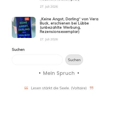
27. Juli 2026
„Keine Angst, Darling“ von Vera
Buck, erschienen bei Lübbe
(unbezahlte Werbung,
Rezensionsexemplar)
27. Juli 2026
Suchen
Suchen
Mein Spruch
Lesen stärkt die Seele. (Voltaire)