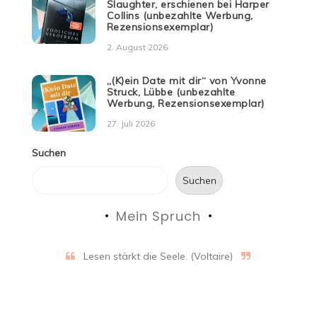
Slaughter, erschienen bei Harper
Collins (unbezahlte Werbung,
Rezensionsexemplar)
2. August 2026
„(K)ein Date mit dir“ von Yvonne
Struck, Lübbe (unbezahlte
Werbung, Rezensionsexemplar)
27. Juli 2026
Suchen
Suchen
Mein Spruch
Lesen stärkt die Seele. (Voltaire)