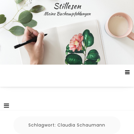
Skip
Stillesen
to
Meine Buchempfehlungen
content
Schlagwort:
Claudia Schaumann