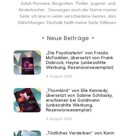
Adult-Romane, Biografien, Thriller, Jugend- und
Kinderbücher… Deswegen auch der Name meiner
Seite: ich lese in vielen verschiedene Genres, also
Stilrichtungen. Deshalb heißt meine Seite Stillesen.
Neue Beiträge
„Die Psychiaterin“ von Freida
McFadden, übersetzt von Frank
Dabrock, Heyne (unbezahlte
Werbung, Rezensionsexemplar)
9. August 2026
„Thornbird“ von Elle Kennedy,
übersetzt von Sabine Schilasky,
erschienen bei Goldmann
(unbezahlte Werbung,
Rezensionsexemplar)
9. August 2026
„Tödliches Verderben“ von Karin