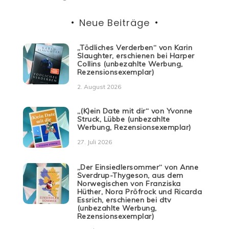
Neue Beiträge
„Tödliches Verderben“ von Karin
Slaughter, erschienen bei Harper
Collins (unbezahlte Werbung,
Rezensionsexemplar)
2. August 2026
„(K)ein Date mit dir“ von Yvonne
Struck, Lübbe (unbezahlte
Werbung, Rezensionsexemplar)
27. Juli 2026
„Der Einsiedlersommer“ von Anne
Sverdrup-Thygeson, aus dem
Norwegischen von Franziska
Hüther, Nora Pröfrock und Ricarda
Essrich, erschienen bei dtv
(unbezahlte Werbung,
Rezensionsexemplar)