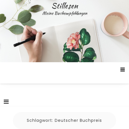
Skip
Stillesen
to
Meine Buchempfehlungen
content
Schlagwort:
Deutscher Buchpreis