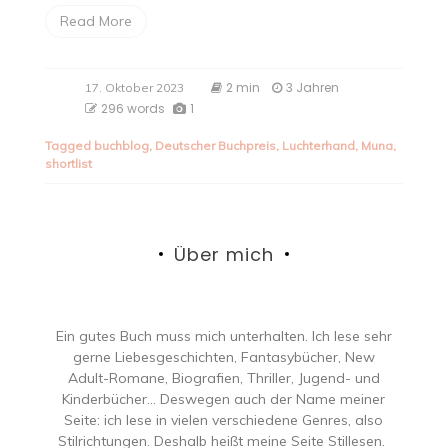
Read More
2 min
3 Jahren
17. Oktober 2023
296 words
1
Tagged
buchblog
,
Deutscher Buchpreis
,
Luchterhand
,
Muna
,
shortlist
Über mich
Ein gutes Buch muss mich unterhalten. Ich lese sehr
gerne Liebesgeschichten, Fantasybücher, New
Adult-Romane, Biografien, Thriller, Jugend- und
Kinderbücher… Deswegen auch der Name meiner
Seite: ich lese in vielen verschiedene Genres, also
Stilrichtungen. Deshalb heißt meine Seite Stillesen.