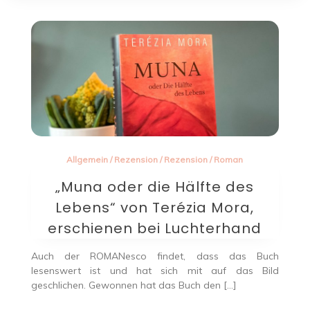
Allgemein
/
Rezension
/
Rezension
/
Roman
„Muna oder die Hälfte des
Lebens“ von Terézia Mora,
erschienen bei Luchterhand
Auch der ROMANesco findet, dass das Buch
lesenswert ist und hat sich mit auf das Bild
geschlichen. Gewonnen hat das Buch den […]