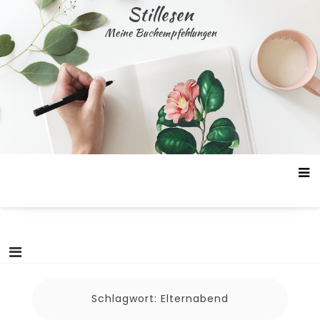
Skip
Stillesen
to
Meine Buchempfehlungen
content
Schlagwort:
Elternabend