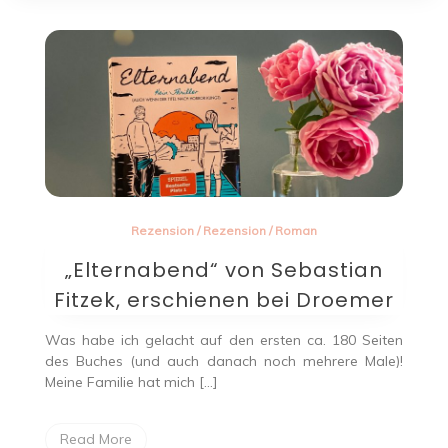
Rezension
/
Rezension
/
Roman
„Elternabend“ von Sebastian
Fitzek, erschienen bei Droemer
Was habe ich gelacht auf den ersten ca. 180 Seiten
des Buches (und auch danach noch mehrere Male)!
Meine Familie hat mich […]
Read More