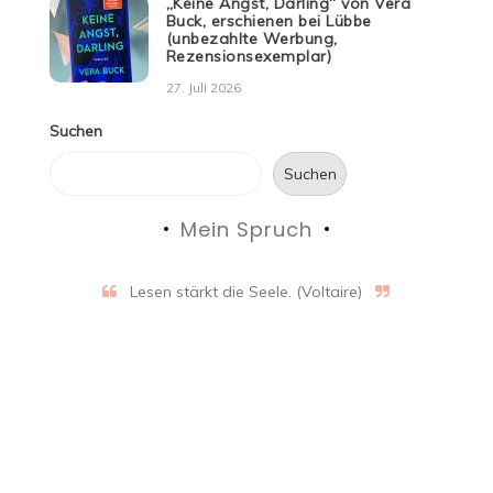
„Keine Angst, Darling“ von Vera
Buck, erschienen bei Lübbe
(unbezahlte Werbung,
Rezensionsexemplar)
27. Juli 2026
Suchen
Suchen
Mein Spruch
Lesen stärkt die Seele. (Voltaire)