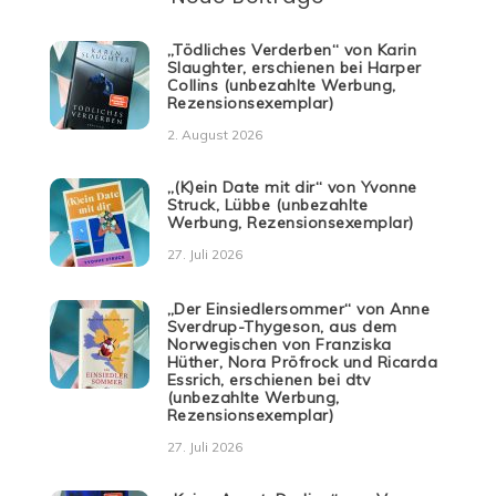
„Tödliches Verderben“ von Karin
Slaughter, erschienen bei Harper
Collins (unbezahlte Werbung,
Rezensionsexemplar)
2. August 2026
„(K)ein Date mit dir“ von Yvonne
Struck, Lübbe (unbezahlte
Werbung, Rezensionsexemplar)
27. Juli 2026
„Der Einsiedlersommer“ von Anne
Sverdrup-Thygeson, aus dem
Norwegischen von Franziska
Hüther, Nora Pröfrock und Ricarda
Essrich, erschienen bei dtv
(unbezahlte Werbung,
Rezensionsexemplar)
27. Juli 2026