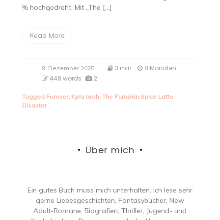
% hochgedreht. Mit „The […]
Read More
3 min
8 Monaten
9. Dezember 2025
448 words
2
Tagged
Forever
,
Kyra Groh
,
The Pumpkin Spice Latte
Disaster
Über mich
Ein gutes Buch muss mich unterhalten. Ich lese sehr
gerne Liebesgeschichten, Fantasybücher, New
Adult-Romane, Biografien, Thriller, Jugend- und