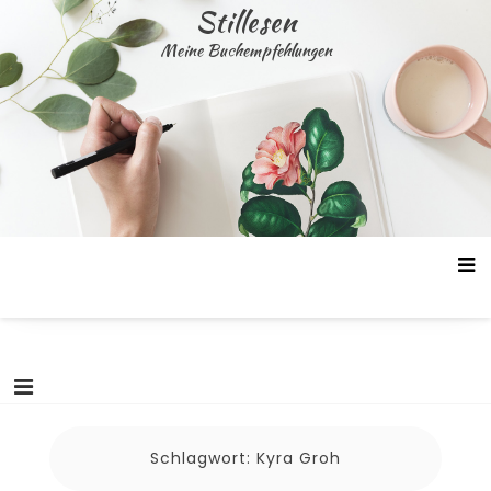
Skip
Stillesen
to
Meine Buchempfehlungen
content
Schlagwort:
Kyra Groh