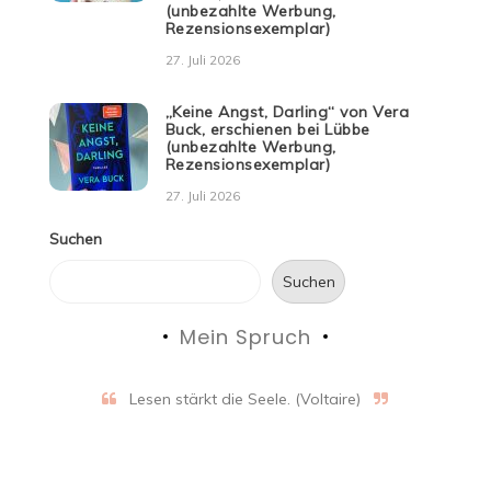
(unbezahlte Werbung,
Rezensionsexemplar)
27. Juli 2026
„Keine Angst, Darling“ von Vera
Buck, erschienen bei Lübbe
(unbezahlte Werbung,
Rezensionsexemplar)
27. Juli 2026
Suchen
Suchen
Mein Spruch
Lesen stärkt die Seele. (Voltaire)