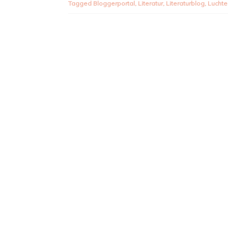
Tagged
Bloggerportal
,
Literatur
,
Literaturblog
,
Lucht