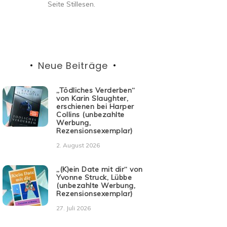
Seite Stillesen.
Neue Beiträge
„Tödliches Verderben“
von Karin Slaughter,
erschienen bei Harper
Collins (unbezahlte
Werbung,
Rezensionsexemplar)
2. August 2026
„(K)ein Date mit dir“ von
Yvonne Struck, Lübbe
(unbezahlte Werbung,
Rezensionsexemplar)
27. Juli 2026