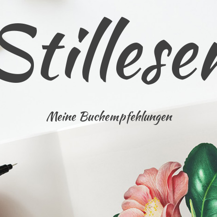
Stillese
Meine Buchempfehlungen