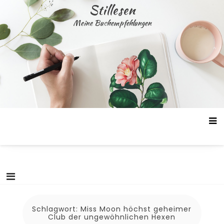
Skip
Stillesen
to
Meine Buchempfehlungen
content
Schlagwort:
Miss Moon höchst geheimer
Club der ungewöhnlichen Hexen