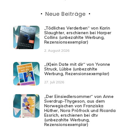
Neue Beiträge
„Tödliches Verderben“ von Karin
Slaughter, erschienen bei Harper
Collins (unbezahlte Werbung,
Rezensionsexemplar)
2. August 2026
„(K)ein Date mit dir“ von Yvonne
Struck, Lübbe (unbezahlte
Werbung, Rezensionsexemplar)
27. Juli 2026
„Der Einsiedlersommer“ von Anne
Sverdrup-Thygeson, aus dem
Norwegischen von Franziska
Hüther, Nora Pröfrock und Ricarda
Essrich, erschienen bei dtv
(unbezahlte Werbung,
Rezensionsexemplar)