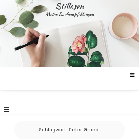
Skip
Stillesen
to
Meine Buchempfehlungen
content
Schlagwort:
Peter Grandl