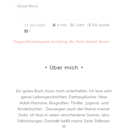
Read More
4 min
1 Jahr
510 words
11. Juni 2025
1
Tagged
Bookstagram
,
buchblog
,
dtv
,
Peter Grandl
,
Reset
Über mich
Ein gutes Buch muss mich unterhalten. Ich lese sehr
gerne Liebesgeschichten, Fantasybücher, New
Adult-Romane, Biografien, Thriller, Jugend- und
Kinderbücher… Deswegen auch der Name meiner
Seite: ich lese in vielen verschiedene Genres, also
Stilrichtungen. Deshalb heißt meine Seite Stillesen.
💛