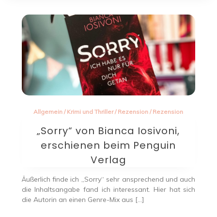
Allgemein
/
Krimi und Thriller
/
Rezension
/
Rezension
„Sorry“ von Bianca Iosivoni,
erschienen beim Penguin
Verlag
Äußerlich finde ich „Sorry“ sehr ansprechend und auch
die Inhaltsangabe fand ich interessant. Hier hat sich
die Autorin an einen Genre-Mix aus […]