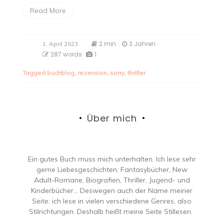
Read More
2 min
3 Jahren
1. April 2023
287 words
1
Tagged
buchblog
,
rezension
,
sorry
,
thriller
Über mich
Ein gutes Buch muss mich unterhalten. Ich lese sehr
gerne Liebesgeschichten, Fantasybücher, New
Adult-Romane, Biografien, Thriller, Jugend- und
Kinderbücher… Deswegen auch der Name meiner
Seite: ich lese in vielen verschiedene Genres, also
Stilrichtungen. Deshalb heißt meine Seite Stillesen.