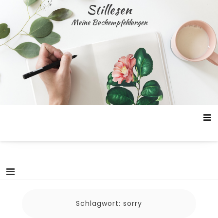
Skip
Stillesen
to
Meine Buchempfehlungen
content
Schlagwort:
sorry