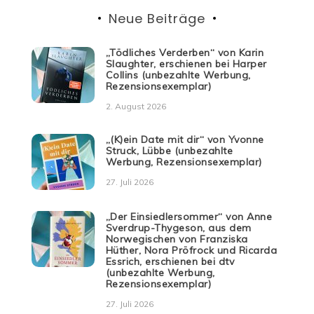
Neue Beiträge
„Tödliches Verderben“ von Karin
Slaughter, erschienen bei Harper
Collins (unbezahlte Werbung,
Rezensionsexemplar)
2. August 2026
„(K)ein Date mit dir“ von Yvonne
Struck, Lübbe (unbezahlte
Werbung, Rezensionsexemplar)
27. Juli 2026
„Der Einsiedlersommer“ von Anne
Sverdrup-Thygeson, aus dem
Norwegischen von Franziska
Hüther, Nora Pröfrock und Ricarda
Essrich, erschienen bei dtv
(unbezahlte Werbung,
Rezensionsexemplar)
27. Juli 2026