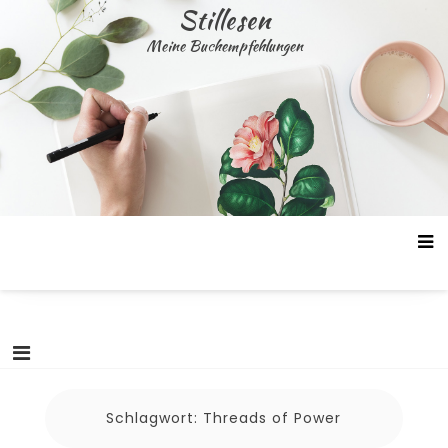
Skip
Stillesen
to
Meine Buchempfehlungen
content
Schlagwort:
Threads of Power