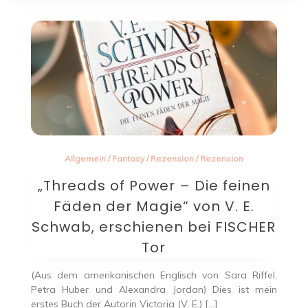
Allgemein
/
Fantasy
/
Rezension
/
Rezension
„Threads of Power – Die feinen
Fäden der Magie“ von V. E.
Schwab, erschienen bei FISCHER
Tor
(Aus dem amerikanischen Englisch von Sara Riffel,
Petra Huber und Alexandra Jordan) Dies ist mein
erstes Buch der Autorin Victoria (V. E.) […]