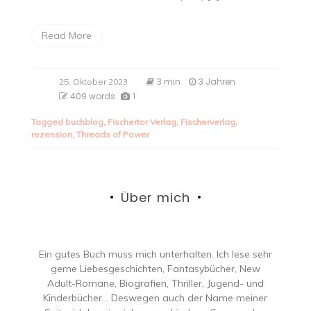
Read More
3 min
3 Jahren
25. Oktober 2023
409 words
1
Tagged
buchblog
,
Fischertor Verlag
,
Fischerverlag
,
rezension
,
Threads of Power
Über mich
Ein gutes Buch muss mich unterhalten. Ich lese sehr
gerne Liebesgeschichten, Fantasybücher, New
Adult-Romane, Biografien, Thriller, Jugend- und
Kinderbücher… Deswegen auch der Name meiner