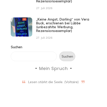
Rezensionsexemplar)
27. Juli 2026
„Keine Angst, Darling“ von Vera
Buck, erschienen bei Lübbe
(unbezahlte Werbung,
Rezensionsexemplar)
27. Juli 2026
Suchen
Suchen
Mein Spruch
Lesen stärkt die Seele. (Voltaire)