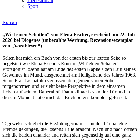
Liebesroman
Sport
Roman
„Wirf einen Schatten“ von Elena Fischer, erscheint am 22. Juli
2026 bei Diogenes (unbezahlte Werbung, Rezensionsexemplar
von „Vorablesen“)
Selten hat mich ein Buch von der ersten bis zur letzten Seite so
begeistert wie Elena Fischers Roman „Wirf einen Schatten“.
Protagonist Joseph hat am Ende des ersten Kapitels den Lauf seines
Gewehres im Mund, ausgerechnet am Heiligabend des Jahres 1963.
Seine Frau Lis hat ihn verlassen, den gemeinsamen Sohn
mitgenommen und er sieht keine Perspektive in dem einsamen
Leben auf seinem Bauernhof. Dann klingelt es an der Tür und in
diesem Moment hatte mich das Buch bereits komplett gefesselt.
Tageweise schreitet die Erzählung voran — an der Tür hat eine
Fremde geklingelt, die Josephs Hilfe braucht. Nach und nach öffnen
sich die beiden einander und retten sich gegenseitig auf eine ganz