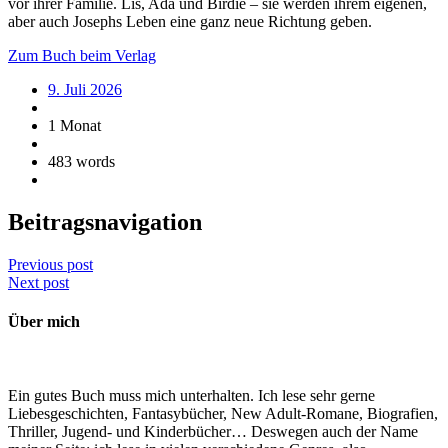
vor ihrer Familie. Lis, Ada und Birdie – sie werden ihrem eigenen,
aber auch Josephs Leben eine ganz neue Richtung geben.
Zum Buch beim Verlag
9. Juli 2026
1 Monat
483 words
Beitragsnavigation
Previous post
Next post
Über mich
Ein gutes Buch muss mich unterhalten. Ich lese sehr gerne
Liebesgeschichten, Fantasybücher, New Adult-Romane, Biografien,
Thriller, Jugend- und Kinderbücher… Deswegen auch der Name