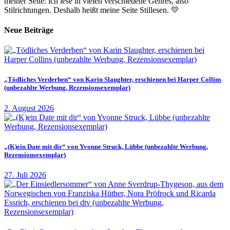
meiner Seite: ich lese in vielen verschiedene Genres, also
Stilrichtungen. Deshalb heißt meine Seite Stillesen. 💛
Neue Beiträge
„Tödliches Verderben“ von Karin Slaughter, erschienen bei Harper Collins
(unbezahlte Werbung, Rezensionsexemplar)
2. August 2026
„(K)ein Date mit dir“ von Yvonne Struck, Lübbe (unbezahlte Werbung,
Rezensionsexemplar)
27. Juli 2026