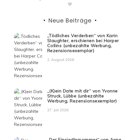
💛
Neue Beiträge
„Tödliches Verderben“ von Karin
Slaughter, erschienen bei Harper
Collins (unbezahlte Werbung,
Rezensionsexemplar)
2. August 2026
„(K)ein Date mit dir“ von Yvonne
Struck, Lübbe (unbezahlte
Werbung, Rezensionsexemplar)
27. Juli 2026
„Der Einsiedlersommer“ von Anne