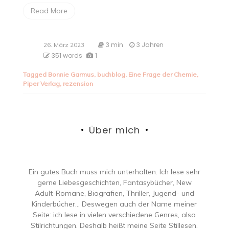
Read More
3 min
3 Jahren
26. März 2023
351 words
1
Tagged
Bonnie Garmus
,
buchblog
,
Eine Frage der Chemie
,
Piper Verlag
,
rezension
Über mich
Ein gutes Buch muss mich unterhalten. Ich lese sehr
gerne Liebesgeschichten, Fantasybücher, New
Adult-Romane, Biografien, Thriller, Jugend- und
Kinderbücher… Deswegen auch der Name meiner
Seite: ich lese in vielen verschiedene Genres, also
Stilrichtungen. Deshalb heißt meine Seite Stillesen.