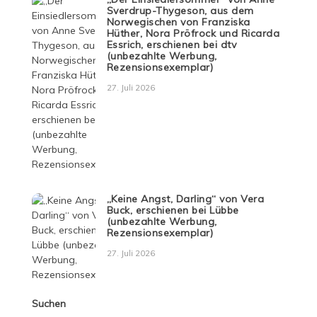
Sverdrup-Thygeson, aus dem
Norwegischen von Franziska
Hüther, Nora Pröfrock und Ricarda
Essrich, erschienen bei dtv
(unbezahlte Werbung,
Rezensionsexemplar)
27. Juli 2026
„Keine Angst, Darling“ von Vera
Buck, erschienen bei Lübbe
(unbezahlte Werbung,
Rezensionsexemplar)
27. Juli 2026
Suchen