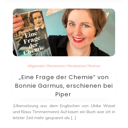
Allgemein
/
Rezension
/
Rezension
/
Roman
„Eine Frage der Chemie“ von
Bonnie Garmus, erschienen bei
Piper
(Übersetzung aus dem Englischen von Ulrike Wasel
und Klaus Timmermann) Auf kaum ein Buch war ich in
letzter Zeit mehr gespannt als […]