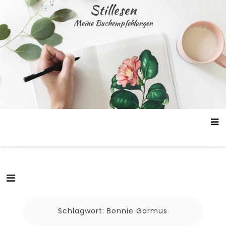
Skip
Stillesen
to
Meine Buchempfehlungen
content
Schlagwort:
Bonnie Garmus