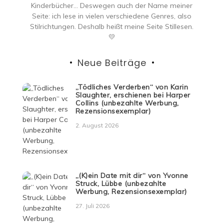
Kinderbücher… Deswegen auch der Name meiner
Seite: ich lese in vielen verschiedene Genres, also
Stilrichtungen. Deshalb heißt meine Seite Stillesen.
💛
Neue Beiträge
„Tödliches Verderben“ von Karin
Slaughter, erschienen bei Harper
Collins (unbezahlte Werbung,
Rezensionsexemplar)
2. August 2026
„(K)ein Date mit dir“ von Yvonne
Struck, Lübbe (unbezahlte
Werbung, Rezensionsexemplar)
27. Juli 2026