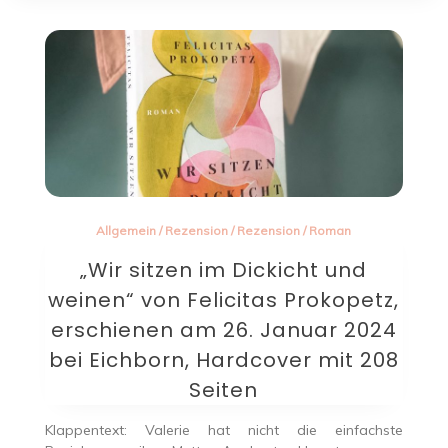
Allgemein
/
Rezension
/
Rezension
/
Roman
„Wir sitzen im Dickicht und
weinen“ von Felicitas Prokopetz,
erschienen am 26. Januar 2024
bei Eichborn, Hardcover mit 208
Seiten
Klappentext: Valerie hat nicht die einfachste