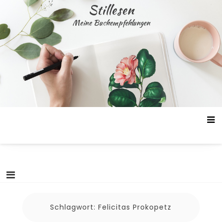
Skip
Stillesen
to
Meine Buchempfehlungen
content
Schlagwort:
Felicitas Prokopetz