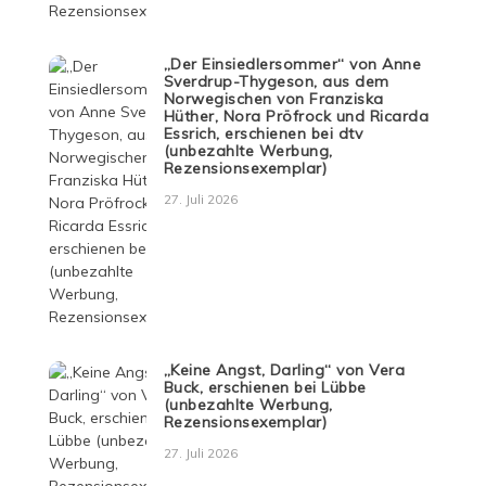
„Der Einsiedlersommer“ von Anne
Sverdrup-Thygeson, aus dem
Norwegischen von Franziska
Hüther, Nora Pröfrock und Ricarda
Essrich, erschienen bei dtv
(unbezahlte Werbung,
Rezensionsexemplar)
27. Juli 2026
„Keine Angst, Darling“ von Vera
Buck, erschienen bei Lübbe
(unbezahlte Werbung,
Rezensionsexemplar)
27. Juli 2026