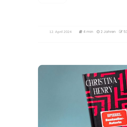
4 min
2 Jahren
5
12. April 2024