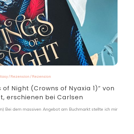
tasy
/
Rezension
/
Rezension
 of Night (Crowns of Nyaxia 1)“ von
, erschienen bei Carlsen
mm) Bei dem massiven Angebot am Buchmarkt stellte ich mir