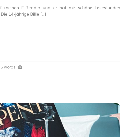
f meinen E-Reader und er hat mir schöne Lesestunden
e: Die 14-jährige Billie […]
35 words
1