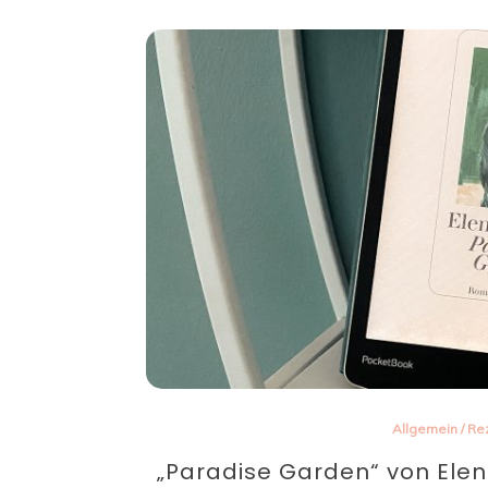
Allgemein
/
Re
„Paradise Garden“ von Elen