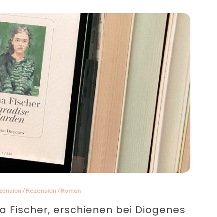
zension
/
Rezension
/
Roman
a Fischer, erschienen bei Diogenes