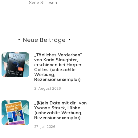
Seite Stillesen.
Neue Beiträge
„Tödliches Verderben“
von Karin Slaughter,
erschienen bei Harper
Collins (unbezahlte
Werbung,
Rezensionsexemplar)
2. August 2026
„(K)ein Date mit dir“ von
Yvonne Struck, Lübbe
(unbezahlte Werbung,
Rezensionsexemplar)
27. Juli 2026