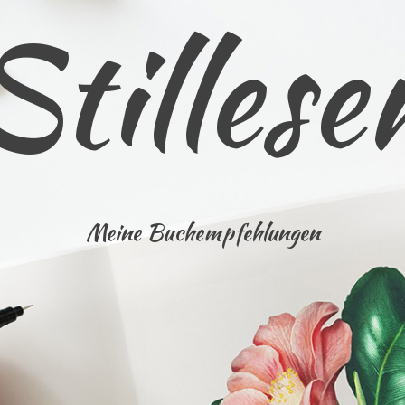
Stillese
Meine Buchempfehlungen