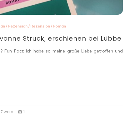
man
/
Rezension
/
Rezension
/
Roman
vonne Struck, erschienen bei Lübbe
k“? Fun Fact: Ich habe so meine große Liebe getroffen und
27 words
1