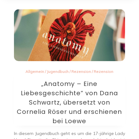
Allgemein
/
Jugendbuch
/
Rezension
/
Rezension
„Anatomy – Eine
Liebesgeschichte“ von Dana
Schwartz, übersetzt von
Cornelia Röser und erschienen
bei Loewe
In diesem Jugendbuch geht es um die 17-jährige Lady