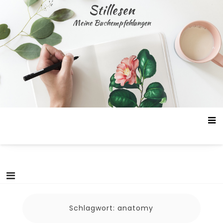
Skip
Stillesen
to
Meine Buchempfehlungen
content
Schlagwort:
anatomy