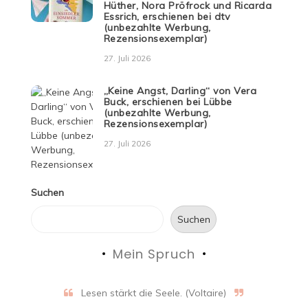
Hüther, Nora Pröfrock und Ricarda
Essrich, erschienen bei dtv
(unbezahlte Werbung,
Rezensionsexemplar)
27. Juli 2026
„Keine Angst, Darling“ von Vera
Buck, erschienen bei Lübbe
(unbezahlte Werbung,
Rezensionsexemplar)
27. Juli 2026
Suchen
Suchen
Mein Spruch
Lesen stärkt die Seele. (Voltaire)