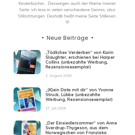
Kinderbücher… Deswegen auch der Name meiner
Seite: ich lese in vielen verschiedene Genres, also
Stilrichtungen. Deshalb heißt meine Seite Stillesen.
💛
Neue Beiträge
„Tödliches Verderben“ von Karin
Slaughter, erschienen bei Harper
Collins (unbezahlte Werbung,
Rezensionsexemplar)
2. August 2026
„(K)ein Date mit dir“ von Yvonne
Struck, Lübbe (unbezahlte
Werbung, Rezensionsexemplar)
27. Juli 2026
„Der Einsiedlersommer“ von Anne
Sverdrup-Thygeson, aus dem
Norwegischen von Franziska