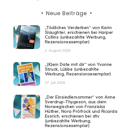
Neue Beiträge
„Tödliches Verderben“ von Karin
Slaughter, erschienen bei Harper
Collins (unbezahlte Werbung,
Rezensionsexemplar)
2. August 2026
„(K)ein Date mit dir“ von Yvonne
Struck, Lübbe (unbezahlte
Werbung, Rezensionsexemplar)
27. Juli 2026
„Der Einsiedlersommer“ von Anne
Sverdrup-Thygeson, aus dem
Norwegischen von Franziska
Hüther, Nora Pröfrock und Ricarda
Essrich, erschienen bei dtv
(unbezahlte Werbung,
Rezensionsexemplar)