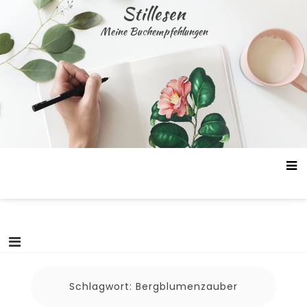
Skip
Stillesen
to
Meine Buchempfehlungen
content
Schlagwort:
Bergblumenzauber