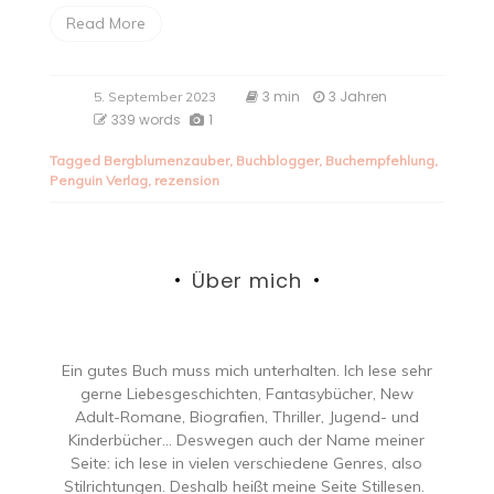
Read More
3 min
3 Jahren
5. September 2023
339 words
1
Tagged
Bergblumenzauber
,
Buchblogger
,
Buchempfehlung
,
Penguin Verlag
,
rezension
Über mich
Ein gutes Buch muss mich unterhalten. Ich lese sehr
gerne Liebesgeschichten, Fantasybücher, New
Adult-Romane, Biografien, Thriller, Jugend- und
Kinderbücher… Deswegen auch der Name meiner
Seite: ich lese in vielen verschiedene Genres, also
Stilrichtungen. Deshalb heißt meine Seite Stillesen.