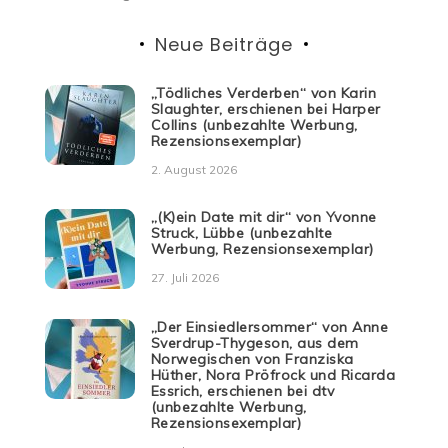
Neue Beiträge
„Tödliches Verderben“ von Karin
Slaughter, erschienen bei Harper
Collins (unbezahlte Werbung,
Rezensionsexemplar)
2. August 2026
„(K)ein Date mit dir“ von Yvonne
Struck, Lübbe (unbezahlte
Werbung, Rezensionsexemplar)
27. Juli 2026
„Der Einsiedlersommer“ von Anne
Sverdrup-Thygeson, aus dem
Norwegischen von Franziska
Hüther, Nora Pröfrock und Ricarda
Essrich, erschienen bei dtv
(unbezahlte Werbung,
Rezensionsexemplar)