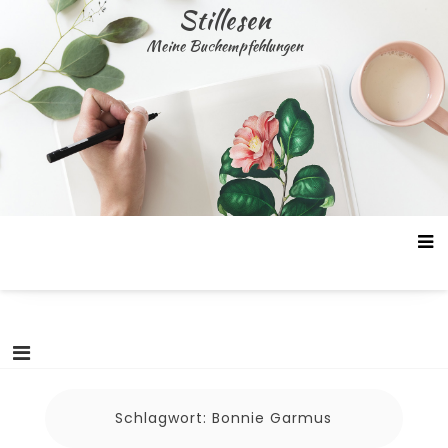
Skip
Stillesen
to
Meine Buchempfehlungen
content
Schlagwort:
Bonnie Garmus