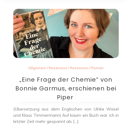
Allgemein
/
Rezension
/
Rezension
/
Roman
„Eine Frage der Chemie“ von
Bonnie Garmus, erschienen bei
Piper
(Übersetzung aus dem Englischen von Ulrike Wasel
und Klaus Timmermann) Auf kaum ein Buch war ich in
letzter Zeit mehr gespannt als […]