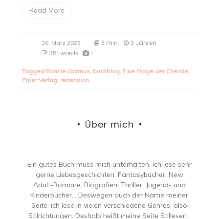
Read More
3 min
3 Jahren
26. März 2023
351 words
1
Tagged
Bonnie Garmus
,
buchblog
,
Eine Frage der Chemie
,
Piper Verlag
,
rezension
Über mich
Ein gutes Buch muss mich unterhalten. Ich lese sehr
gerne Liebesgeschichten, Fantasybücher, New
Adult-Romane, Biografien, Thriller, Jugend- und
Kinderbücher… Deswegen auch der Name meiner
Seite: ich lese in vielen verschiedene Genres, also
Stilrichtungen. Deshalb heißt meine Seite Stillesen.