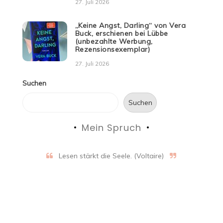
27. Juli 2026
„Keine Angst, Darling“ von Vera
Buck, erschienen bei Lübbe
(unbezahlte Werbung,
Rezensionsexemplar)
27. Juli 2026
Suchen
Suchen
Mein Spruch
Lesen stärkt die Seele. (Voltaire)