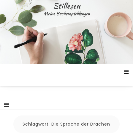
Skip
Stillesen
to
Meine Buchempfehlungen
content
Schlagwort:
Die Sprache der Drachen