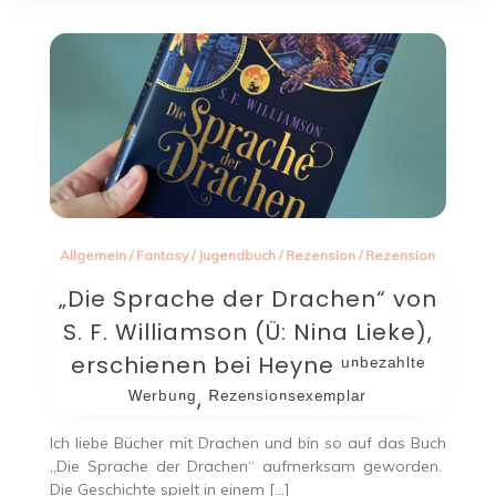
Allgemein
/
Fantasy
/
Jugendbuch
/
Rezension
/
Rezension
„Die Sprache der Drachen“ von
S. F. Williamson (Ü: Nina Lieke),
erschienen bei Heyne ᵘⁿᵇᵉᶻᵃʰˡᵗᵉ
ᵂᵉʳᵇᵘⁿᵍ, ᴿᵉᶻᵉⁿˢⁱᵒⁿˢᵉˣᵉᵐᵖˡᵃʳ
Ich liebe Bücher mit Drachen und bin so auf das Buch
„Die Sprache der Drachen“ aufmerksam geworden.
Die Geschichte spielt in einem […]