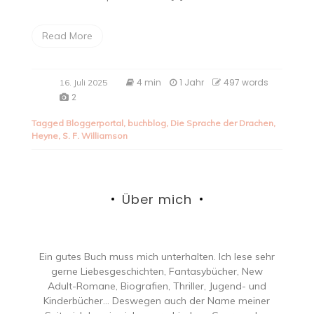
Read More
4 min
1 Jahr
497 words
16. Juli 2025
2
Tagged
Bloggerportal
,
buchblog
,
Die Sprache der Drachen
,
Heyne
,
S. F. Williamson
Über mich
Ein gutes Buch muss mich unterhalten. Ich lese sehr
gerne Liebesgeschichten, Fantasybücher, New
Adult-Romane, Biografien, Thriller, Jugend- und
Kinderbücher… Deswegen auch der Name meiner