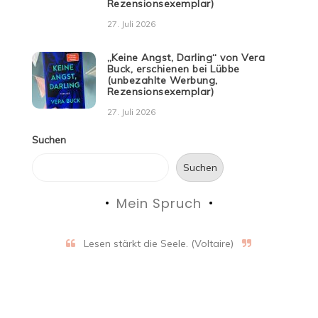
Rezensionsexemplar)
27. Juli 2026
„Keine Angst, Darling“ von Vera
Buck, erschienen bei Lübbe
(unbezahlte Werbung,
Rezensionsexemplar)
27. Juli 2026
Suchen
Suchen
Mein Spruch
Lesen stärkt die Seele. (Voltaire)