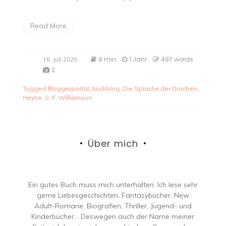
Read More
4 min
1 Jahr
497 words
16. Juli 2025
2
Tagged
Bloggerportal
,
buchblog
,
Die Sprache der Drachen
,
Heyne
,
S. F. Williamson
Über mich
Ein gutes Buch muss mich unterhalten. Ich lese sehr
gerne Liebesgeschichten, Fantasybücher, New
Adult-Romane, Biografien, Thriller, Jugend- und
Kinderbücher… Deswegen auch der Name meiner