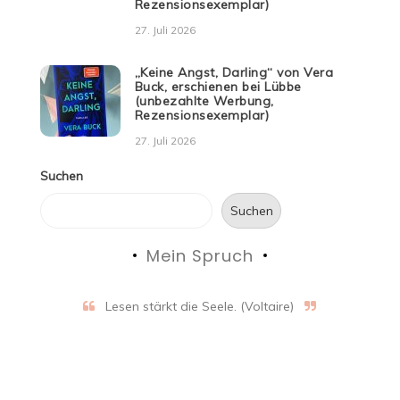
Rezensionsexemplar)
27. Juli 2026
„Keine Angst, Darling“ von Vera
Buck, erschienen bei Lübbe
(unbezahlte Werbung,
Rezensionsexemplar)
27. Juli 2026
Suchen
Suchen
Mein Spruch
Lesen stärkt die Seele. (Voltaire)