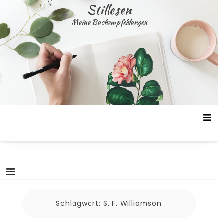
Skip
Stillesen
to
Meine Buchempfehlungen
content
Schlagwort:
S. F. Williamson