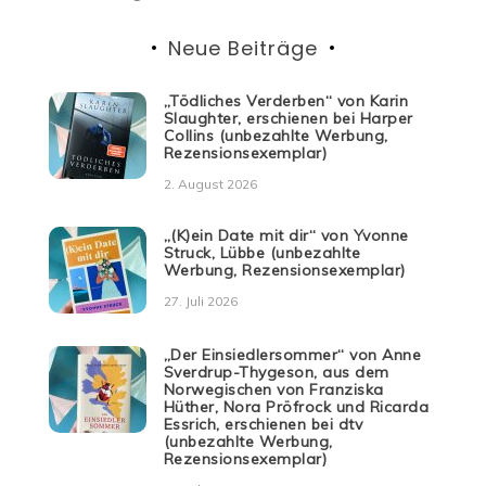
Neue Beiträge
„Tödliches Verderben“ von Karin
Slaughter, erschienen bei Harper
Collins (unbezahlte Werbung,
Rezensionsexemplar)
2. August 2026
„(K)ein Date mit dir“ von Yvonne
Struck, Lübbe (unbezahlte
Werbung, Rezensionsexemplar)
27. Juli 2026
„Der Einsiedlersommer“ von Anne
Sverdrup-Thygeson, aus dem
Norwegischen von Franziska
Hüther, Nora Pröfrock und Ricarda
Essrich, erschienen bei dtv
(unbezahlte Werbung,
Rezensionsexemplar)