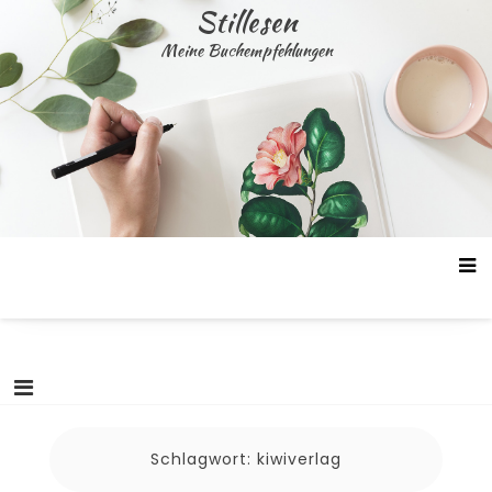
Skip
Stillesen
to
Meine Buchempfehlungen
content
Schlagwort:
kiwiverlag