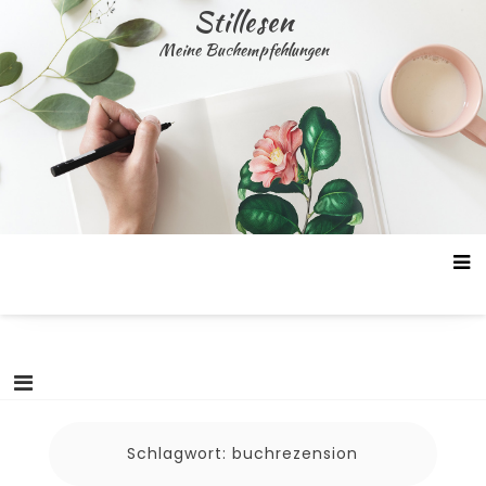
Skip
Stillesen
to
Meine Buchempfehlungen
content
Schlagwort:
buchrezension