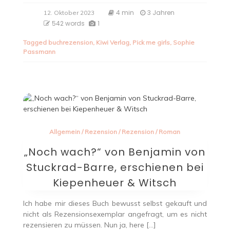
4 min
3 Jahren
12. Oktober 2023
542 words
1
Tagged
buchrezension
,
Kiwi Verlag
,
Pick me girls
,
Sophie
Passmann
Allgemein
/
Rezension
/
Rezension
/
Roman
„Noch wach?“ von Benjamin von
Stuckrad-Barre, erschienen bei
Kiepenheuer & Witsch
Ich habe mir dieses Buch bewusst selbst gekauft und
nicht als Rezensionsexemplar angefragt, um es nicht
rezensieren zu müssen. Nun ja, here […]