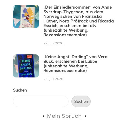
„Der Einsiedlersommer“ von Anne
Sverdrup-Thygeson, aus dem
Norwegischen von Franziska
Hüther, Nora Pröfrock und Ricarda
Essrich, erschienen bei dtv
(unbezahlte Werbung,
Rezensionsexemplar)
27. Juli 2026
„Keine Angst, Darling“ von Vera
Buck, erschienen bei Lübbe
(unbezahlte Werbung,
Rezensionsexemplar)
27. Juli 2026
Suchen
Suchen
Mein Spruch