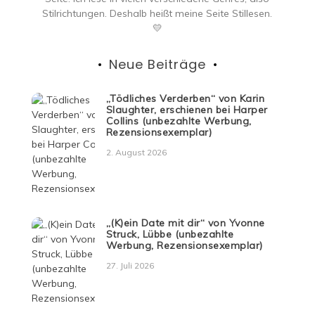
Stilrichtungen. Deshalb heißt meine Seite Stillesen.
💛
Neue Beiträge
„Tödliches Verderben“ von Karin
Slaughter, erschienen bei Harper
Collins (unbezahlte Werbung,
Rezensionsexemplar)
2. August 2026
„(K)ein Date mit dir“ von Yvonne
Struck, Lübbe (unbezahlte
Werbung, Rezensionsexemplar)
27. Juli 2026