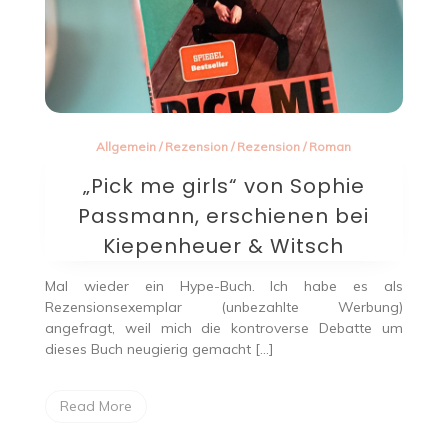
Allgemein
/
Rezension
/
Rezension
/
Roman
„Pick me girls“ von Sophie
Passmann, erschienen bei
Kiepenheuer & Witsch
Mal wieder ein Hype-Buch. Ich habe es als
Rezensionsexemplar (unbezahlte Werbung)
angefragt, weil mich die kontroverse Debatte um
dieses Buch neugierig gemacht […]
Read More