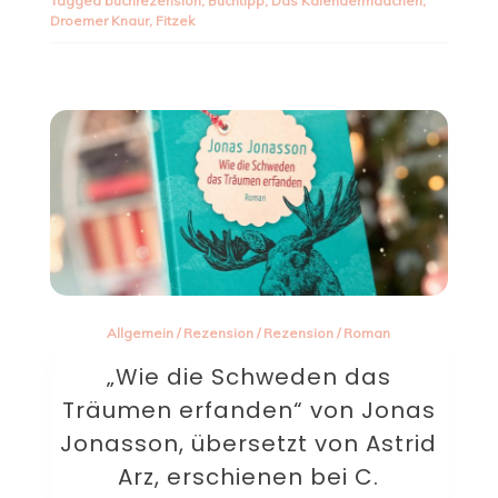
Tagged
buchrezension
,
Buchtipp
,
Das Kalendermädchen
,
Droemer Knaur
,
Fitzek
Allgemein
/
Rezension
/
Rezension
/
Roman
„Wie die Schweden das
Träumen erfanden“ von Jonas
Jonasson, übersetzt von Astrid
Arz, erschienen bei C.