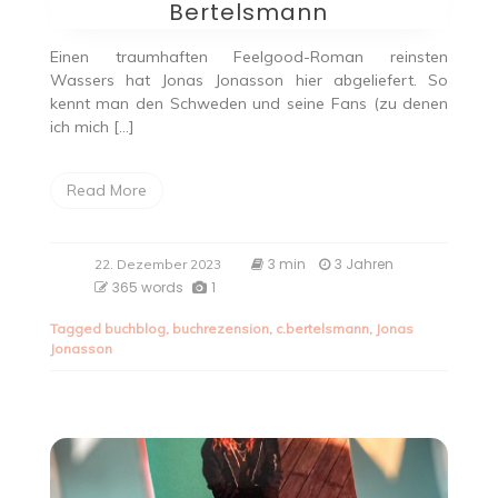
Bertelsmann
Einen traumhaften Feelgood-Roman reinsten
Wassers hat Jonas Jonasson hier abgeliefert. So
kennt man den Schweden und seine Fans (zu denen
ich mich […]
Read More
3 min
3 Jahren
22. Dezember 2023
365 words
1
Tagged
buchblog
,
buchrezension
,
c.bertelsmann
,
Jonas
Jonasson