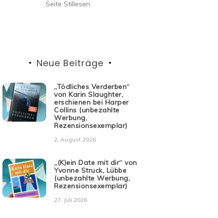
Seite Stillesen.
Neue Beiträge
„Tödliches Verderben“
von Karin Slaughter,
erschienen bei Harper
Collins (unbezahlte
Werbung,
Rezensionsexemplar)
2. August 2026
„(K)ein Date mit dir“ von
Yvonne Struck, Lübbe
(unbezahlte Werbung,
Rezensionsexemplar)
27. Juli 2026