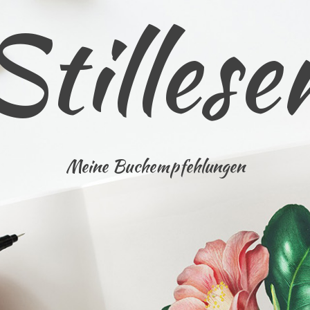
Stillese
Meine Buchempfehlungen