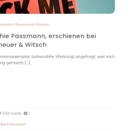
zension
/
Rezension
/
Roman
ophie Passmann, erschienen bei
heuer & Witsch
ensionsexemplar (unbezahlte Werbung) angefragt, weil mich
rig gemacht […]
542 words
1
phie Passmann