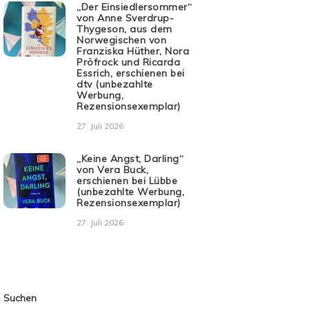
„Der Einsiedlersommer“
von Anne Sverdrup-
Thygeson, aus dem
Norwegischen von
Franziska Hüther, Nora
Pröfrock und Ricarda
Essrich, erschienen bei
dtv (unbezahlte
Werbung,
Rezensionsexemplar)
27. Juli 2026
„Keine Angst, Darling“
von Vera Buck,
erschienen bei Lübbe
(unbezahlte Werbung,
Rezensionsexemplar)
27. Juli 2026
Suchen