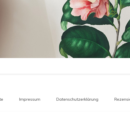
te
Impressum
Datenschutzerklärung
Rezensi