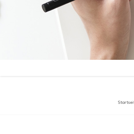
Startsei