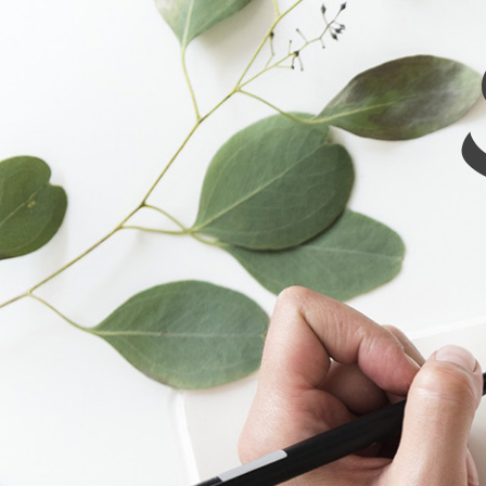
Skip
to
content