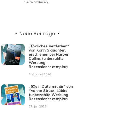
Seite Stillesen.
Neue Beiträge
„Tödliches Verderben“
von Karin Slaughter,
erschienen bei Harper
Collins (unbezahlte
Werbung,
Rezensionsexemplar)
2. August 2026
„(K)ein Date mit dir“ von
Yvonne Struck, Lübbe
(unbezahlte Werbung,
Rezensionsexemplar)
27. Juli 2026