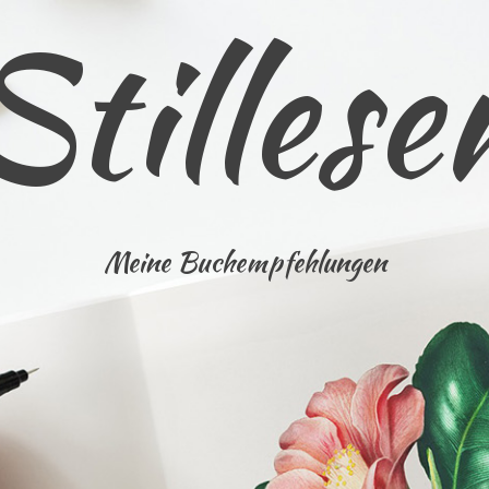
Stillese
Meine Buchempfehlungen