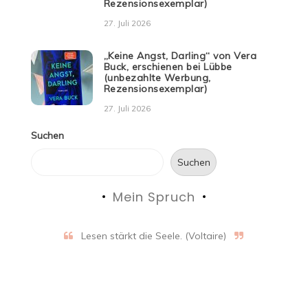
Rezensionsexemplar)
27. Juli 2026
„Keine Angst, Darling“ von Vera
Buck, erschienen bei Lübbe
(unbezahlte Werbung,
Rezensionsexemplar)
27. Juli 2026
Suchen
Suchen
Mein Spruch
Lesen stärkt die Seele. (Voltaire)