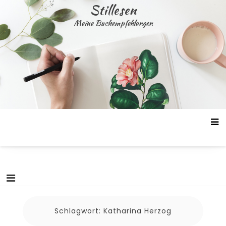
Skip
Stillesen
to
Meine Buchempfehlungen
content
Schlagwort:
Katharina Herzog