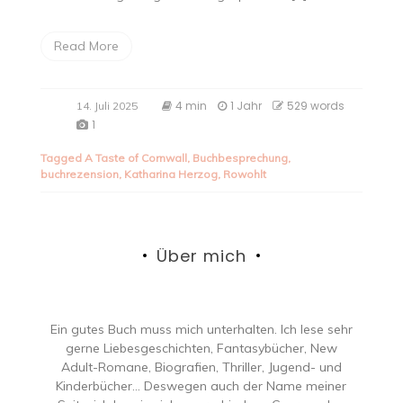
Read More
4 min
1 Jahr
529 words
14. Juli 2025
1
Tagged
A Taste of Cornwall
,
Buchbesprechung
,
buchrezension
,
Katharina Herzog
,
Rowohlt
Über mich
Ein gutes Buch muss mich unterhalten. Ich lese sehr
gerne Liebesgeschichten, Fantasybücher, New
Adult-Romane, Biografien, Thriller, Jugend- und
Kinderbücher… Deswegen auch der Name meiner