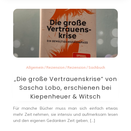
Allgemein
/
Rezension
/
Rezension
/
Sachbuch
„Die große Vertrauenskrise“ von
Sascha Lobo, erschienen bei
Kiepenheuer & Witsch
Für manche Bücher muss man sich einfach etwas
mehr Zeit nehmen, sie intensiv und aufmerksam lesen
und den eigenen Gedanken Zeit geben, […]