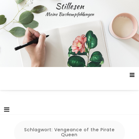
Skip
Stillesen
to
Meine Buchempfehlungen
content
Schlagwort:
Vengeance of the Pirate
Queen