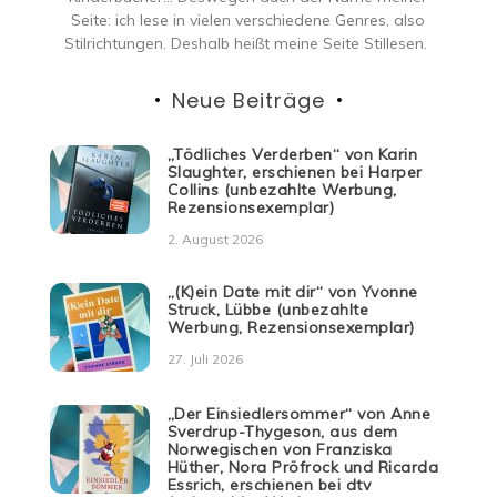
Seite: ich lese in vielen verschiedene Genres, also
Stilrichtungen. Deshalb heißt meine Seite Stillesen.
Neue Beiträge
„Tödliches Verderben“ von Karin
Slaughter, erschienen bei Harper
Collins (unbezahlte Werbung,
Rezensionsexemplar)
2. August 2026
„(K)ein Date mit dir“ von Yvonne
Struck, Lübbe (unbezahlte
Werbung, Rezensionsexemplar)
27. Juli 2026
„Der Einsiedlersommer“ von Anne
Sverdrup-Thygeson, aus dem
Norwegischen von Franziska
Hüther, Nora Pröfrock und Ricarda
Essrich, erschienen bei dtv