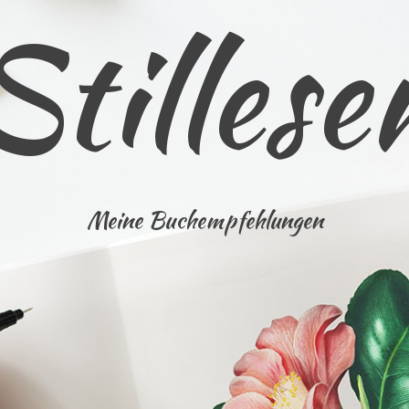
Stillese
Meine Buchempfehlungen