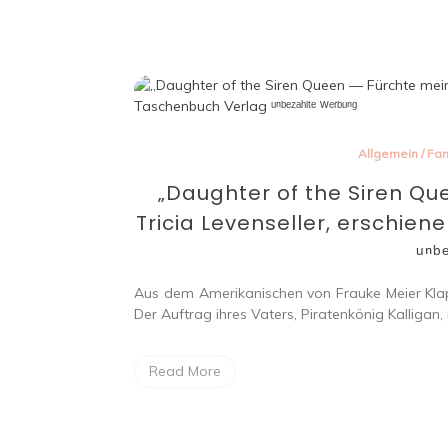
Allgemein
/
Fan
„Daughter of the Siren Q
Tricia Levenseller, erschie
ᵘⁿᵇᵉ
Aus dem Amerikanischen von Frauke Meier Klap
Der Auftrag ihres Vaters, Piratenkönig Kalligan, i
Read More