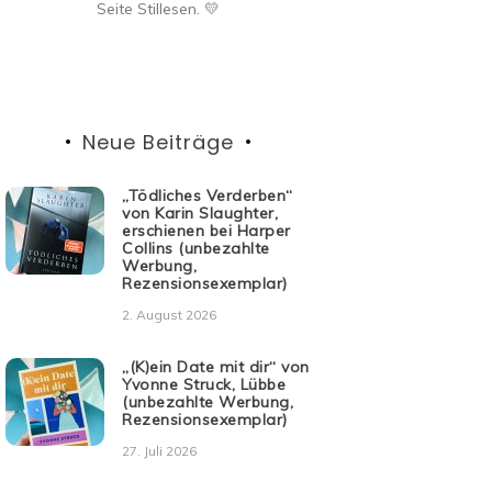
Seite Stillesen. 💛
Neue Beiträge
„Tödliches Verderben“
von Karin Slaughter,
erschienen bei Harper
Collins (unbezahlte
Werbung,
Rezensionsexemplar)
2. August 2026
„(K)ein Date mit dir“ von
Yvonne Struck, Lübbe
(unbezahlte Werbung,
Rezensionsexemplar)
27. Juli 2026