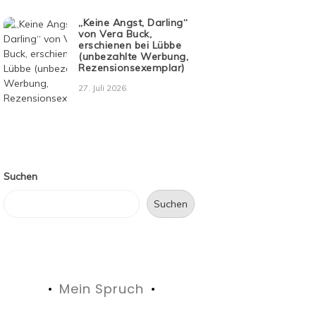
„Keine Angst, Darling“
von Vera Buck,
erschienen bei Lübbe
(unbezahlte Werbung,
Rezensionsexemplar)
27. Juli 2026
Suchen
Suchen
Mein Spruch