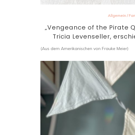
Allgemein
/
Fan
„Vengeance of the Pirate 
Tricia Levenseller, erschie
(Aus dem Amerikanischen von Frauke Meier)