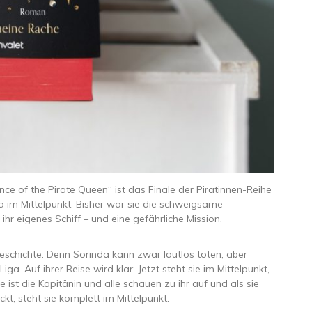
ce of the Pirate Queen“ ist das Finale der Piratinnen-Reihe
da im Mittelpunkt. Bisher war sie die schweigsame
hr eigenes Schiff – und eine gefährliche Mission.
schichte. Denn Sorinda kann zwar lautlos töten, aber
a. Auf ihrer Reise wird klar: Jetzt steht sie im Mittelpunkt,
e ist die Kapitänin und alle schauen zu ihr auf und als sie
kt, steht sie komplett im Mittelpunkt.