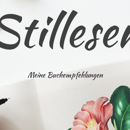
Stillese
Meine Buchempfehlungen