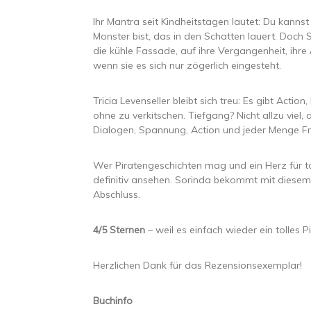
Ihr Mantra seit Kindheitstagen lautet: Du kanns
Monster bist, das in den Schatten lauert. Doch 
die kühle Fassade, auf ihre Vergangenheit, ihr
wenn sie es sich nur zögerlich eingesteht.
Tricia Levenseller bleibt sich treu: Es gibt Actio
ohne zu verkitschen. Tiefgang? Nicht allzu viel, 
Dialogen, Spannung, Action und jeder Menge 
Wer Piratengeschichten mag und ein Herz für tou
definitiv ansehen. Sorinda bekommt mit diesem 
Abschluss.
4/5 Sternen
– weil es einfach wieder ein tolles P
Herzlichen Dank für das Rezensionsexemplar!
Buchinfo