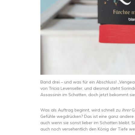
Band drei – und was für ein Abschluss! „Vengean
von Tricia Levenseller, und diesmal steht Sorin
Assassinin im Schatten, doch jetzt bekommt sie i
Was als Auftrag beginnt, wird schnell zu
ihrer
Ge
Gefühle wegdrücken? Das ist eine ganz andere Lig
auch wenn sie sonst lieber im Schatten bleibt. Si
auch noch versehentlich den König der Tiefe wec