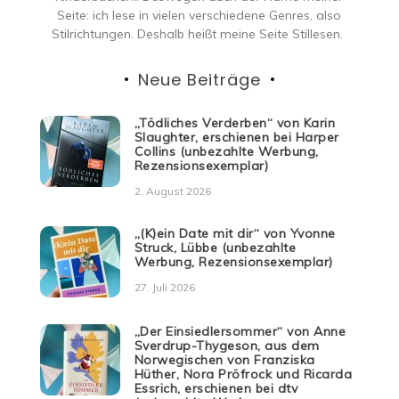
Seite: ich lese in vielen verschiedene Genres, also
Stilrichtungen. Deshalb heißt meine Seite Stillesen.
Neue Beiträge
„Tödliches Verderben“ von Karin
Slaughter, erschienen bei Harper
Collins (unbezahlte Werbung,
Rezensionsexemplar)
2. August 2026
„(K)ein Date mit dir“ von Yvonne
Struck, Lübbe (unbezahlte
Werbung, Rezensionsexemplar)
27. Juli 2026
„Der Einsiedlersommer“ von Anne
Sverdrup-Thygeson, aus dem
Norwegischen von Franziska
Hüther, Nora Pröfrock und Ricarda
Essrich, erschienen bei dtv