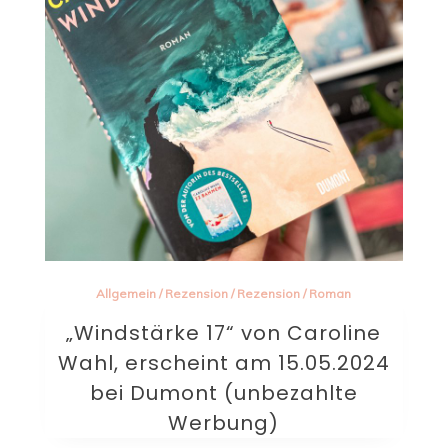
Allgemein
/
Rezension
/
Rezension
/
Roman
„Windstärke 17“ von Caroline
Wahl, erscheint am 15.05.2024
bei Dumont (unbezahlte
Werbung)