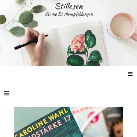
Skip
Stillesen
to
Meine Buchempfehlungen
content