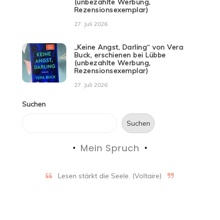
(unbezahlte Werbung,
Rezensionsexemplar)
27. Juli 2026
„Keine Angst, Darling“ von Vera
Buck, erschienen bei Lübbe
(unbezahlte Werbung,
Rezensionsexemplar)
27. Juli 2026
Suchen
Suchen
Mein Spruch
Lesen stärkt die Seele. (Voltaire)