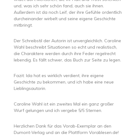
und, was ich sehr schön fand, auch sie ihnen.
Außerdem ist da noch Leif, der ihre Gefühle ordentlich
durcheinander wirbelt und seine eigene Geschichte
mitbringt.
Der Schreibstil der Autorin ist unvergleichlich. Caroline
Wahl beschreibt Situationen so echt und realistisch,
die Charaktere werden durch ihre Feder regelrecht
lebendig. Es fällt schwer, das Buch zur Seite zu legen.
Fazit: Ida hat es wirklich verdient, ihre eigene
Geschichte zu bekommen, und ich habe eine neue
Lieblingsautorin.
Caroline Wahl ist ein zweites Mal ein ganz großer
Wurf gelungen und ich vergebe 5/5 Sternen.
Herzlichen Dank für das Vorab-Exemplar an den
Dumont-Verlag und an die Plattform Vorablesen.de!