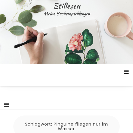
Skip
Stillesen
to
Meine Buchempfehlungen
content
Schlagwort:
Pinguine fliegen nur im
Wasser