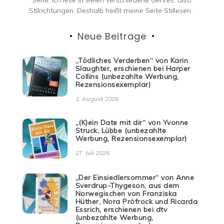
Stilrichtungen. Deshalb heißt meine Seite Stillesen.
Neue Beiträge
„Tödliches Verderben“ von Karin
Slaughter, erschienen bei Harper
Collins (unbezahlte Werbung,
Rezensionsexemplar)
2. August 2026
„(K)ein Date mit dir“ von Yvonne
Struck, Lübbe (unbezahlte
Werbung, Rezensionsexemplar)
27. Juli 2026
„Der Einsiedlersommer“ von Anne
Sverdrup-Thygeson, aus dem
Norwegischen von Franziska
Hüther, Nora Pröfrock und Ricarda
Essrich, erschienen bei dtv
(unbezahlte Werbung,