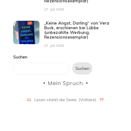
Rezensionsexemplar)
27. Juli 2026
„Keine Angst, Darling“ von Vera
Buck, erschienen bei Lübbe
(unbezahlte Werbung,
Rezensionsexemplar)
27. Juli 2026
Suchen
Suchen
Mein Spruch
Lesen stärkt die Seele. (Voltaire)