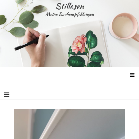
Skip
Stillesen
to
Meine Buchempfehlungen
content