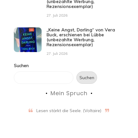
(unbezahlte Werbung,
Rezensionsexemplar)
27. Juli 2026
„Keine Angst, Darling“ von Vera
Buck, erschienen bei Lübbe
(unbezahlte Werbung,
Rezensionsexemplar)
27. Juli 2026
Suchen
Suchen
Mein Spruch
Lesen stärkt die Seele. (Voltaire)