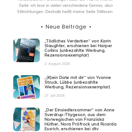
Seite: ich lese in vielen verschiedene Genres, also
Stilrichtungen. Deshalb heißt meine Seite Stillesen.
Neue Beiträge
„Tödliches Verderben“ von Karin
Slaughter, erschienen bei Harper
Collins (unbezahlte Werbung,
Rezensionsexemplar)
2. August 2026
„(K)ein Date mit dir“ von Yvonne
Struck, Lübbe (unbezahlte
Werbung, Rezensionsexemplar)
27. Juli 2026
„Der Einsiedlersommer“ von Anne
Sverdrup-Thygeson, aus dem
Norwegischen von Franziska
Hüther, Nora Pröfrock und Ricarda
Essrich, erschienen bei dtv