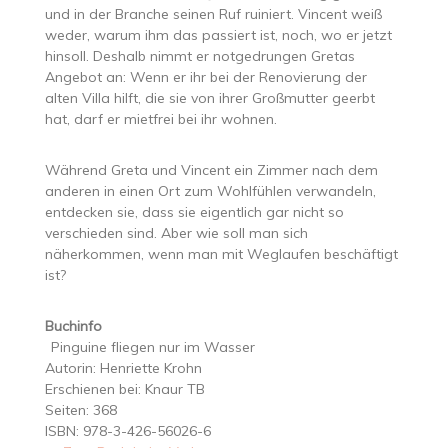
und in der Branche seinen Ruf ruiniert. Vincent weiß
weder, warum ihm das passiert ist, noch, wo er jetzt
hinsoll. Deshalb nimmt er notgedrungen Gretas
Angebot an: Wenn er ihr bei der Renovierung der
alten Villa hilft, die sie von ihrer Großmutter geerbt
hat, darf er mietfrei bei ihr wohnen.
Während Greta und Vincent ein Zimmer nach dem
anderen in einen Ort zum Wohlfühlen verwandeln,
entdecken sie, dass sie eigentlich gar nicht so
verschieden sind. Aber wie soll man sich
näherkommen, wenn man mit Weglaufen beschäftigt
ist?
Buchinfo
Pinguine fliegen nur im Wasser
Autorin: Henriette Krohn
Erschienen bei: Knaur TB
Seiten: 368
ISBN: 978-3-426-56026-6