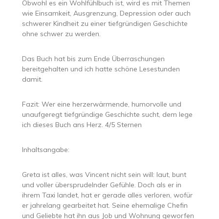
Obwohl es ein Wohlfühlbuch ist, wird es mit Themen
wie Einsamkeit, Ausgrenzung, Depression oder auch
schwerer Kindheit zu einer tiefgründigen Geschichte
ohne schwer zu werden.
Das Buch hat bis zum Ende Überraschungen
bereitgehalten und ich hatte schöne Lesestunden
damit.
Fazit: Wer eine herzerwärmende, humorvolle und
unaufgeregt tiefgründige Geschichte sucht, dem lege
ich dieses Buch ans Herz. 4/5 Sternen
Inhaltsangabe:
Greta ist alles, was Vincent nicht sein will: laut, bunt
und voller übersprudelnder Gefühle. Doch als er in
ihrem Taxi landet, hat er gerade alles verloren, wofür
er jahrelang gearbeitet hat. Seine ehemalige Chefin
und Geliebte hat ihn aus Job und Wohnung geworfen