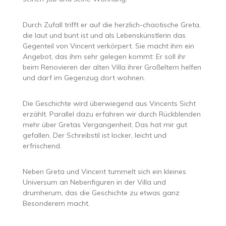
Durch Zufall trifft er auf die herzlich-chaotische Greta,
die laut und bunt ist und als Lebenskünstlerin das
Gegenteil von Vincent verkörpert. Sie macht ihm ein
Angebot, das ihm sehr gelegen kommt: Er soll ihr
beim Renovieren der alten Villa ihrer Großeltern helfen
und darf im Gegenzug dort wohnen.
Die Geschichte wird überwiegend aus Vincents Sicht
erzählt. Parallel dazu erfahren wir durch Rückblenden
mehr über Gretas Vergangenheit. Das hat mir gut
gefallen. Der Schreibstil ist locker, leicht und
erfrischend.
Neben Greta und Vincent tummelt sich ein kleines
Universum an Nebenfiguren in der Villa und
drumherum, das die Geschichte zu etwas ganz
Besonderem macht.